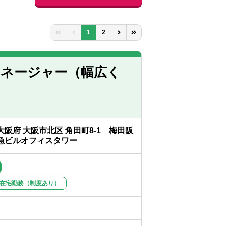
1
2
マネージャー（幅広く
大阪府 大阪市北区 角田町8-1 梅田阪
急ビルオフィスタワー
在宅勤務（制度あり）