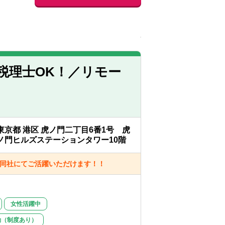
税理士OK！／リモー
東京都 港区 虎ノ門二丁目6番1号 虎
ノ門ヒルズステーションタワー10階
の同社にてご活躍いただけます！！
女性活躍中
勤（制度あり）