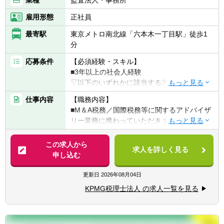
雇用形態
正社員
最寄駅
東京メトロ南北線「六本木一丁目駅」徒歩1
分
応募条件
【必須経験・スキル】
■3年以上の社会人経験
▽以下のいずれかに該当する方
■税理士又は税理士科目合格者(合格科目・科
仕事内容
【職務内容】
目数は不問)
■M＆A税務／国際税務等に関するアドバイザ
■公認会計士又は米国公認会計士(又はそれに
リー業務に携わっていただきます。
準ずる資格)
■事業会社での税務／経理業務
【具体的には】
この求人から
■会計事務所／監査法人での業務
求人を詳しく見る
■企業買収(M&A)に係る税務アドバイザリー
申し込む
■コンサルティング会社での業務(M&A／海外
(税務デューデリジェンス等)
投資関連に関わるもの)
■事業再編に係る税務ストラクチャリング
更新日
2026年08月04日
■上記に該当しないが、税務を学びたいとい
■海外投資に係る投資国の税制リサーチ
う熱い意志をお持ちの方
KPMG税理士法人 の求人一覧を見る
■官公庁からの委託事業に係る税制調査及び
税制改正関連業務
【歓迎経験・スキル】
■税務申告業務及び税務申告から派生する税
■ビジネスレベルの英語力(必須ではありませ