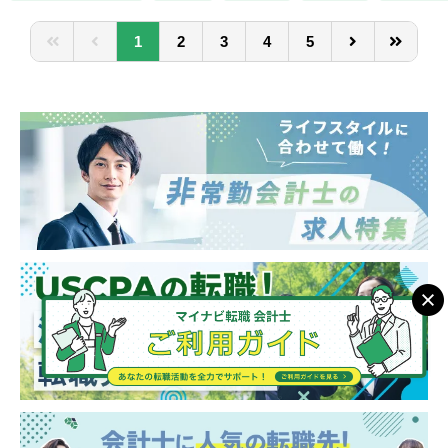
会福祉法人、地方公共団体、海外法人、個人
と幅広いお客様に対して、税務・会計サービ
1
2
3
4
5
スを提供しています。