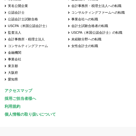
実名公開企業
会計事務所・税理士法人への転職
公認会計士
コンサルティングファームへの転職
公認会計士試験合格
事業会社への転職
USCPA（米国公認会計士）
会計士試験合格者の転職
監査法人
USCPA（米国公認会計士）の転職
会計事務所・税理士法人
未経験分野への転職
コンサルティングファーム
女性会計士の転職
金融機関
事業会社
東京都
大阪府
愛知県
アクセスマップ
採用ご担当者様へ
利用規約
個人情報の取り扱いについて