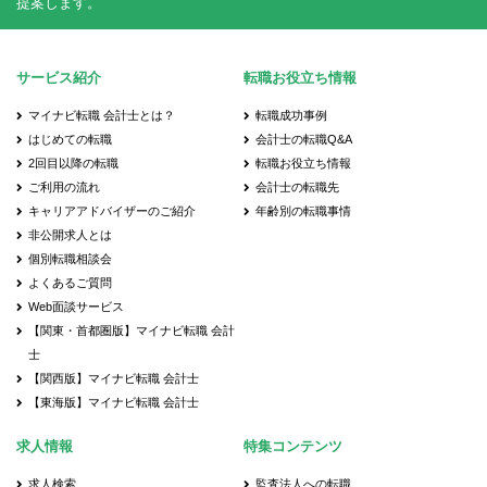
提案します。
サービス紹介
転職お役立ち情報
マイナビ転職 会計士とは？
転職成功事例
はじめての転職
会計士の転職Q&A
2回目以降の転職
転職お役立ち情報
ご利用の流れ
会計士の転職先
キャリアアドバイザーのご紹介
年齢別の転職事情
非公開求人とは
個別転職相談会
よくあるご質問
Web面談サービス
【関東・首都圏版】マイナビ転職 会計
士
【関西版】マイナビ転職 会計士
【東海版】マイナビ転職 会計士
求人情報
特集コンテンツ
求人検索
監査法人への転職