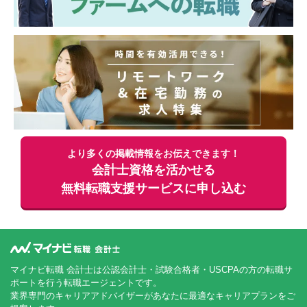
より多くの掲載情報をお伝えできます！
会計士資格を活かせる
無料
転職支援サービスに申し込む
マイナビ転職 会計士は公認会計士・試験合格者・USCPAの方の転職サ
ポートを行う転職エージェントです。
業界専門のキャリアアドバイザーがあなたに最適なキャリアプランをご