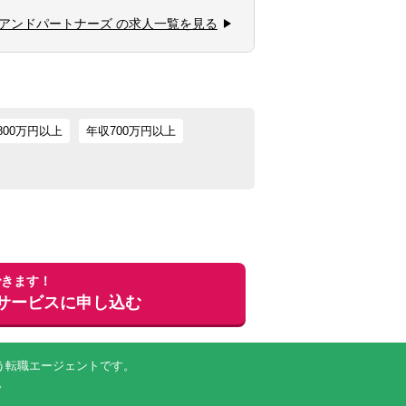
アンドパートナーズ の求人一覧を見る
800万円以上
年収700万円以上
できます！
サービスに申し込む
行う転職エージェントです。
。