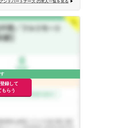
アンドパートナーズ の求人一覧を見る
く、様々な業務に携わることが出来ます。
できる仕組みもあります。
です
に登録して
てもらう