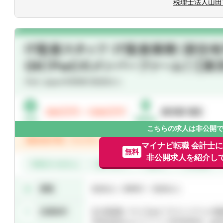
税理士法人山田
・個人向け
相続コンサルティング
不動産コンサルティング
※所属部署による仕事内容の偏りは少な
また、取り組みたい業務に積極的に参加
こちらの求人は非公開
マイナビ転職 会計士
無料
非公開求人を紹介し