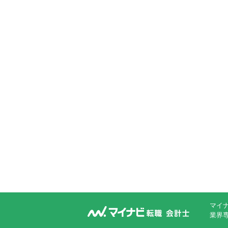
マイ
業界