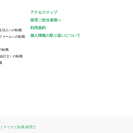
アクセスマップ
採用ご担当者様へ
利用規約
士法人への転職
個人情報の取り扱いについて
ファームへの転職
の転職
認会計士）の転職
職
マイナビ転職 税理士