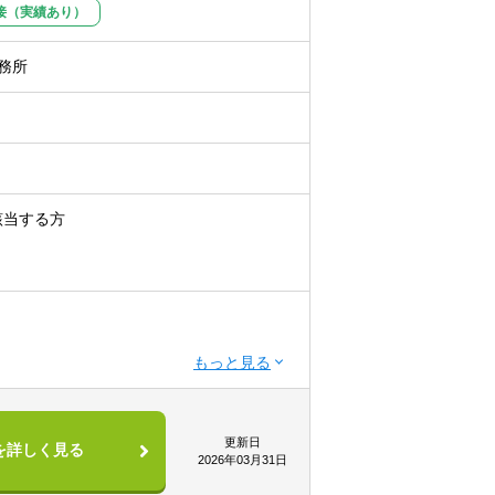
接（実績あり）
務所
該当する方
更新日
を詳しく見る
2026年03月31日