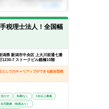
手税理士法人！全国幅
新潟県 新潟市中央区 上大川前通七番
町1230-7 ストークビル鏡橋10階
士としてのキャリアップができる総合型税
を活かす
転勤なし
5名以上募集
／在宅勤務（制度あり）