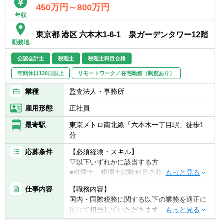
450万円～800万円
年収
東京都 港区 六本木1-6-1 泉ガーデンタワー12階
勤務地
公認会計士
税理士
税理士科目合格
年間休日120日以上
リモートワーク／在宅勤務（制度あり）
業種
監査法人・事務所
雇用形態
正社員
最寄駅
東京メトロ南北線「六本木一丁目駅」徒歩1
分
応募条件
【必須経験・スキル】
▽以下いずれかに該当する方
■税理士、税理士試験科目合格者（合格科
目、科目数は不問）
仕事内容
【職務内容】
■公認会計士
国内・国際税務に関する以下の業務を適正に
応じて担当していただきます。
【歓迎経験・スキル】