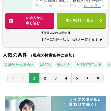
▽下記の業務に関して、財務及び経済分析・
まる方
調査・レポート作成を行うほか、パートナー
1. 中堅以上の日系企業 もしくは グローバ
の指揮の下でマネージャー職としてプロジェ
ル企業における財務、会計、税務、経営企画
クトマネジメント、クライアントとの折衝お
この求人から
等のご経験者
求人を詳しく見る
よびシニアスタッフ以下の指導・教育を行っ
申し込む
2. 金融機関等で投資銀行部門、コーポ―レー
ていただきます。
トファイナンス部門等のご経験者
更新日
2026年08月04日
3. 日系企業およびグローバル企業において、
【具体的には】
移転価格に関わる業務に携わった経験がある
KPMG税理士法人 の求人一覧を見る
■移転価格税制への対応を中心としたアドバ
方
イザリーサービス
4. 会計・税務のファームにおいて、移転価格
■グローバルタックスマネジメントに関わる
人気の条件
に関わる業務に携わった経験がある方
（現在の検索条件に追加）
アドバイザリーサービス
5. 移転価格税制に興味があり、英語力と資格
■国際税務マネジメント・タックスプランニ
公認会計士試験合格
USCPA
監査法人
年収800万円以上
リ
（会計士・税理士・USCPA等）を活かして働
ングに関わるアドバイザリー
きたい方
1
2
3
4
5
※経験・技術・ポテンシャルにより、最終的
1～4共通で英語力中級程度（TOEIC750以
に職務内容詳細を決定します。
上）をお持ちの方
※母国語が日本語でない場合、ビジネスレベ
ルの日本語能力がある方（目安：日本語能力
試験1級）