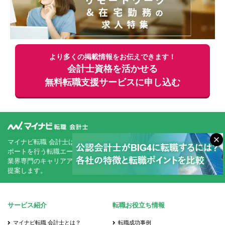
より多くの掲載情報をお伝えできます！
会計士資格を活かせる
無料
転職支援サービスに申し込む
マイナビ転職 会計士は公認会計士・試験合格者・USCPAの方の転職サ
ポートを行う転職エージェントです。
業界専門のキャリアアドバイザーがあなたに最適なキャリアプランをご
提案します。
サービス紹介
転職お役立ち情報
マイナビ転職 会計士とは？
転職成功事例