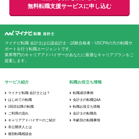
無料
転職支援サービスに申し込む
マイナビ転職 会計士は公認会計士・試験合格者・USCPAの方の転職サ
ポートを行う転職エージェントです。
業界専門のキャリアアドバイザーがあなたに最適なキャリアプランをご
提案します。
サービス紹介
転職お役立ち情報
マイナビ転職 会計士とは？
転職成功事例
はじめての転職
会計士の転職Q&A
2回目以降の転職
転職お役立ち情報
ご利用の流れ
会計士の転職先
キャリアアドバイザーのご紹介
年齢別の転職事情
非公開求人とは
個別転職相談会