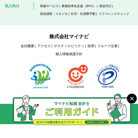
法人向け
研修サービス
業務効率化支援（BPO）
発送代行
貸会議室・スタジオ
社宅・社員寮手配
リファレンスチェック
株式会社マイナビ
会社概要
アクセス
サスティナビリティ
採用
グループ企業
個人情報保護方針
Copyright @ Mynavi Corporation