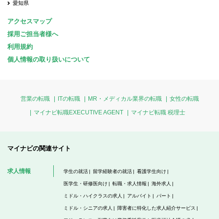
愛知県
アクセスマップ
採用ご担当者様へ
利用規約
個人情報の取り扱いについて
営業の転職
ITの転職
MR・メディカル業界の転職
女性の転職
マイナビ転職EXECUTIVE AGENT
マイナビ転職 税理士
マイナビの関連サイト
求人情報
学生の就活
留学経験者の就活
看護学生向け
医学生・研修医向け
転職・求人情報
海外求人
ミドル・ハイクラスの求人
アルバイト
パート
ミドル・シニアの求人
障害者に特化した求人紹介サービス