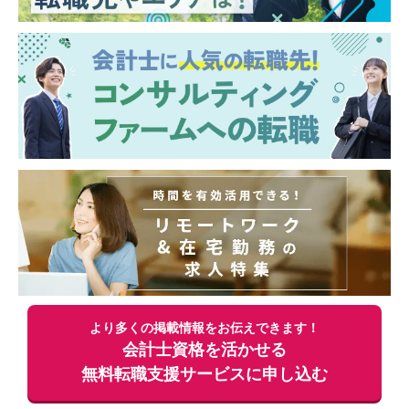
フ同士のデスクが向かい合わせになってお
り、互いの意見を交換しやすい和気あいあい
とした雰囲気です。
・本社は横浜にありますが、横浜での研修や
社員旅行を通じて、本社社員との交流を図っ
ています。
より多くの掲載情報をお伝えできます！
会計士資格を活かせる
無料
転職支援サービスに申し込む