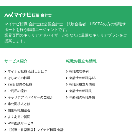
マイナビ転職 会計士は公認会計士・試験合格者・USCPAの方の転職サ
ポートを行う転職エージェントです。
業界専門のキャリアアドバイザーがあなたに最適なキャリアプランをご
提案します。
サービス紹介
転職お役立ち情報
マイナビ転職 会計士とは？
転職成功事例
はじめての転職
会計士の転職Q&A
2回目以降の転職
転職お役立ち情報
ご利用の流れ
会計士の転職先
キャリアアドバイザーのご紹介
年齢別の転職事情
非公開求人とは
個別転職相談会
よくあるご質問
Web面談サービス
【関東・首都圏版】マイナビ転職 会計