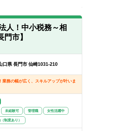
法人！中小税務～相
長門市】
山口県 長門市 仙崎1031-210
！業務の幅が広く、スキルアップが叶いま
未経験可
管理職
女性活躍中
勤（制度あり）