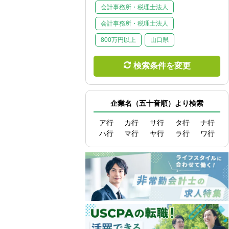
会計事務所・税理士法人
会計事務所・税理士法人
800万円以上
山口県
検索条件を変更
企業名（五十音順）より検索
ア行
カ行
サ行
タ行
ナ行
ハ行
マ行
ヤ行
ラ行
ワ行