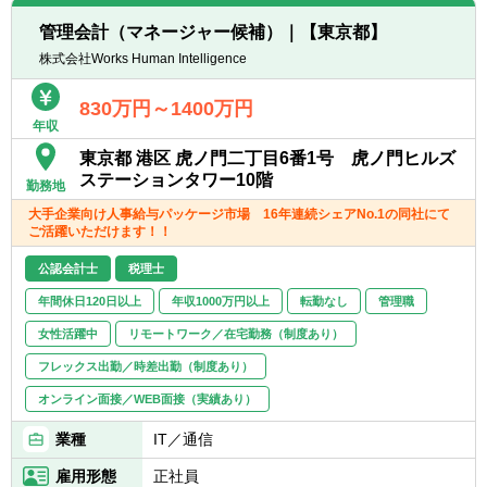
門横断的な調整力、経営層に対する優れたプ
ャスト)をタイムリーに作成し、CFO・財務
レゼンテーション・ネゴシエーション能力。
管理会計（マネージャー候補）｜【東京都】
担当執行役員へ報告する
・マインドセット: 主体的に業務を推進でき
株式会社Works Human Intelligence
・報告した業績見通しを経理部門と連携
るオーナーシップ、成果物に対する高い責任
し、経理部門が作成するマネジメント向けの
意識と実行力。
830万円～1400万円
月次決算報告(予実差異分析・前年比較分析)
年収
の資料作成を支援する
＜以下のような方をお待ちしています＞
東京都 港区 虎ノ門二丁目6番1号 虎ノ門ヒルズ
・経理部門が作成した月次決算報告を踏ま
・主体性をもって、積極的且つ柔軟に業務に
ステーションタワー10階
えて、翌月/翌四半期のPL見通しへ反映す
勤務地
取り組む姿勢のある方
る。
・曖昧かつ不確実な環境の中でも、指示を待
大手企業向け人事給与パッケージ市場 16年連続シェアNo.1の同社にて
ご活躍いただけます！！
つことなく、自ら考え行動し結果を出せる方
● 経理・販売管理部門・他部門との連携およ
・未経験の事柄にも向上心をもって取り組む
公認会計士
税理士
びプロセス構築:
姿勢のある方
・経理部門・販売管理部門と密接に連携
年間休日120日以上
年収1000万円以上
転勤なし
管理職
し、実績データの早期把握、会計方針の確
女性活躍中
リモートワーク／在宅勤務（制度あり）
認、予実分析の効率化を図る。
・営業・開発・導入・コンサルティング等
フレックス出勤／時差出勤（制度あり）
の他部門と連携し、予実分析の結果の共有を
オンライン面接／WEB面接（実績あり）
タイムリーに実施し、事業計画の進捗把握及
びこれに対するアクションプラン構築を共に
業種
IT／通信
実施する。
雇用形態
正社員
・経営管理に関わる業務フローやシステム