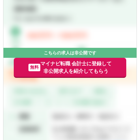
■ファンド監査に関するその他周辺業務
■監査法人、コンサルティングファームにお
ける実務経験
■英語実務経験
こちらの求人は非公開です
マイナビ転職 会計士に登録して
無料
非公開求人を紹介してもらう