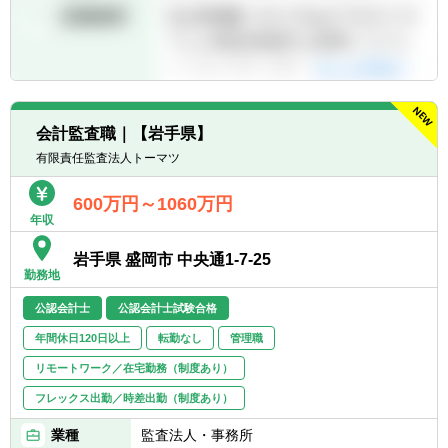
会計監査職｜【岩手県】
有限責任監査法人トーマツ
600万円～1060万円
年収
岩手県 盛岡市 中央通1-7-25
勤務地
公認会計士
公認会計士試験合格
年間休日120日以上
転勤なし
管理職
リモートワーク／在宅勤務（制度あり）
フレックス出勤／時差出勤（制度あり）
業種
監査法人・事務所