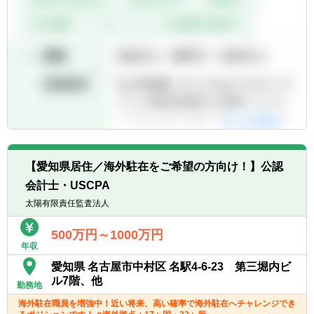
【愛知県居住／海外駐在をご希望の方向け！】公認
会計士・USCPA
太陽有限責任監査法人
500万円～1000万円
年収
愛知県 名古屋市中村区 名駅4-6-23 第三堀内ビ
ル7階、他
勤務地
海外駐在職員を増強中！近い将来、高い確率で海外駐在へチャレンジでき