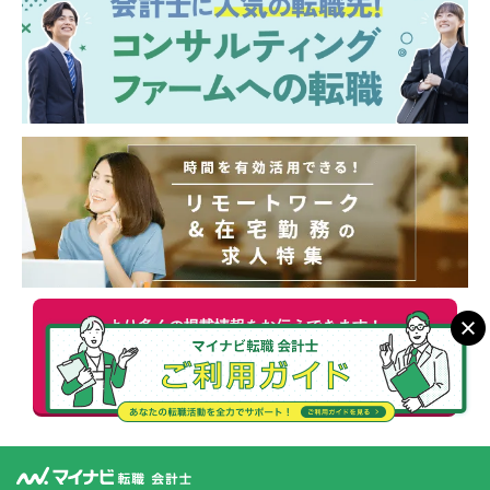
に推移しています。
【働き方】
■休日：土日祝休み
■年間休日：128日
より多くの掲載情報をお伝えできます！
会計士資格を活かせる
無料
転職支援サービスに申し込む