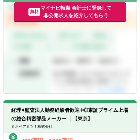
マイナビ転職 会計士に登録して
無料
非公開求人を紹介してもらう
経理※監査法人勤務経験者歓迎※◎東証プライム上場
の総合精密部品メーカー ｜【東京】
ミネベアミツミ株式会社