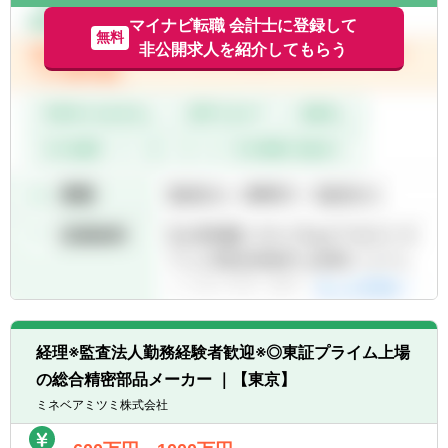
マイナビ転職 会計士に登録して
無料
非公開求人を紹介してもらう
経理※監査法人勤務経験者歓迎※◎東証プライム上場
の総合精密部品メーカー ｜【東京】
ミネベアミツミ株式会社