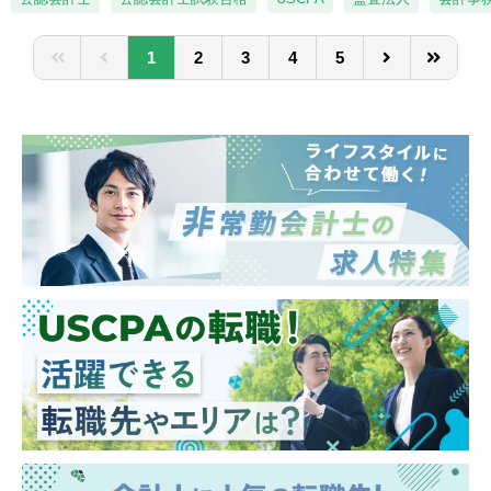
ながら対応して頂きます。
ープしながら経営を行っております。
1
2
3
4
5
【配属先部署】
管理本部経理部経理課への配属となります。
経理部は経理課と財務課に分かれており、部
長含め14名の組織です。
経理課は総合職5名（40代課長１名、30代リ
ーダー1名、20代4名）、一般職1名の構成で
す。
【当社の魅力】
■当社は主に断熱材やガスケットなど”熱や高
温のガス、蒸気を「断つ、保つ」技術”に強み
を持った製品を作っています。
■当社製品は発電、石油化学、建材、半導
体、自動車、航空宇宙等幅広い業界と取引が
あり、景気や業界不振に左右されにくい体制
が取れています。
■当社は利益率は10％・製造業の9割と取引の
ある安定企業です。リーマンショック時にも
売上に大きなへこみもなく、現在まで安定的