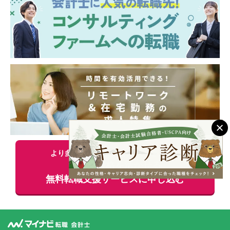
に推移しています。
【働き方】
■休日：土日祝休み
■年間休日：128日
より多くの掲載情報をお伝えできます！
会計士資格を活かせる
無料
転職支援サービスに申し込む