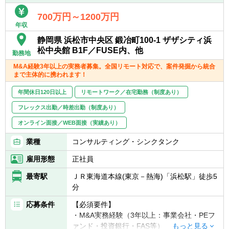
支援業務
700万円～1200万円
〈アシスタント～スタッフ〉
年収
■他会計事務所にて所得税申告書作成の経験
静岡県 浜松市中央区 鍛冶町100-1 ザザシティ浜
あれば尚可
松中央館 B1F／FUSE内、他
■流暢なバイリンガル（英語と日本語の「聞
勤務地
く話す読む書く」がビジネスレベルであるこ
M&A経験3年以上の実務者募集。全国リモート対応で、案件発掘から統合
と）
まで主体的に携われます！
■Microsoft Excel・Word・Powerpoint等のPC
年間休日120日以上
リモートワーク／在宅勤務（制度あり）
スキル
フレックス出勤／時差出勤（制度あり）
オンライン面接／WEB面接（実績あり）
業種
コンサルティング・シンクタンク
雇用形態
正社員
最寄駅
ＪＲ東海道本線(東京－熱海)「浜松駅」徒歩5
分
応募条件
【必須要件】
・M&A実務経験（3年以上：事業会社・PEフ
ァンド・投資銀行・FAS等）