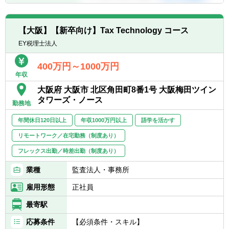
【大阪】【新卒向け】Tax Technology コース
EY税理士法人
400万円～1000万円
年収
大阪府 大阪市 北区角田町8番1号 大阪梅田ツイン
タワーズ・ノース
勤務地
年間休日120日以上
年収1000万円以上
語学を活かす
リモートワーク／在宅勤務（制度あり）
フレックス出勤／時差出勤（制度あり）
業種
監査法人・事務所
雇用形態
正社員
最寄駅
応募条件
【必須条件・スキル】