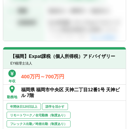
【福岡】Expat課税（個人所得税）アドバイザリー
EY税理士法人
400万円～700万円
年収
福岡県 福岡市中央区 天神二丁目12番1号 天神ビ
ル 7階
勤務地
年間休日120日以上
語学を活かす
リモートワーク／在宅勤務（制度あり）
フレックス出勤／時差出勤（制度あり）