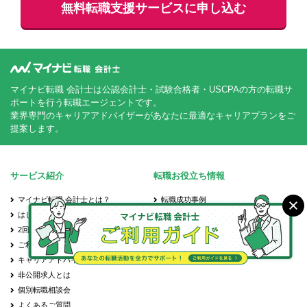
無料
転職支援サービスに申し込む
マイナビ転職 会計士は公認会計士・試験合格者・USCPAの方の転職サ
ポートを行う転職エージェントです。
業界専門のキャリアアドバイザーがあなたに最適なキャリアプランをご
提案します。
サービス紹介
転職お役立ち情報
マイナビ転職 会計士とは？
転職成功事例
はじめての転職
会計士の転職Q&A
2回目以降の転職
転職お役立ち情報
ご利用の流れ
会計士の転職先
キャリアアドバイザーのご紹介
年齢別の転職事情
非公開求人とは
個別転職相談会
よくあるご質問