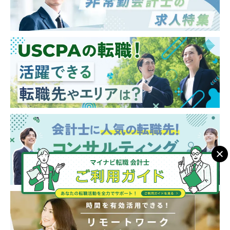
業務
【クライアント】
業界問わない上場企業、非上場企業（スター
トアップ、ベンチャー含む）