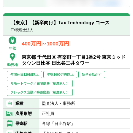
【東京】【新卒向け】Tax Technology コース
EY税理士法人
400万円～1000万円
年収
東京都 千代田区 有楽町一丁目1番2号 東京ミッド
タウン日比谷 日比谷三井タワー
勤務地
年間休日120日以上
年収1000万円以上
語学を活かす
リモートワーク／在宅勤務（制度あり）
フレックス出勤／時差出勤（制度あり）
業種
監査法人・事務所
雇用形態
正社員
最寄駅
各線「日比谷駅」