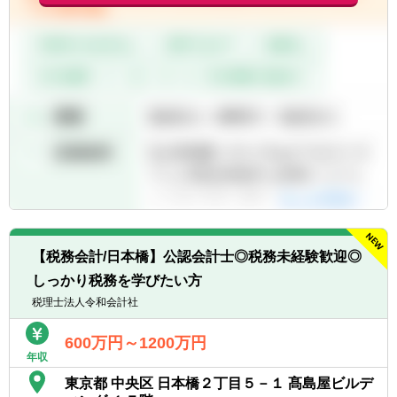
【税務会計/日本橋】公認会計士◎税務未経験歓迎◎
しっかり税務を学びたい方
税理士法人令和会計社
600万円～1200万円
年収
東京都 中央区 日本橋２丁目５－１ 髙島屋ビルデ