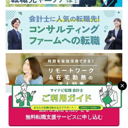
■変化の中で自らを革新し、価値を生み出し
たい方
より多くの掲載情報をお伝えできます！
会計士資格を活かせる
無料
転職支援サービスに申し込む