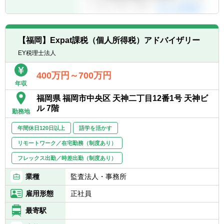
【福岡】Expat課税（個人所得税）アドバイザリー
EY税理士法人
400万円～700万円
年収
福岡県 福岡市中央区 天神二丁目12番1号 天神ビ
ル 7階
勤務地
年間休日120日以上
語学を活かす
リモートワーク／在宅勤務（制度あり）
フレックス出勤／時差出勤（制度あり）
業種
監査法人・事務所
雇用形態
正社員
最寄駅