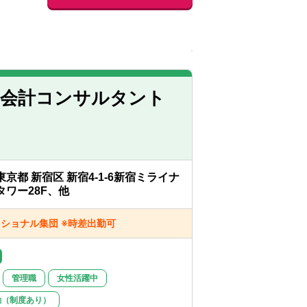
・会計コンサルタント
東京都 新宿区 新宿4-1-6新宿ミライナ
タワー28F、他
ッショナル集団 ※時差出勤可
管理職
女性活躍中
勤（制度あり）