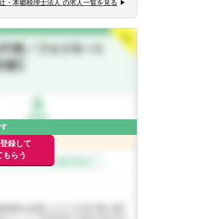
辻・本郷税理士法人 の求人一覧を見る
、社会福祉法人、地方公共団体、海外法
・会計サービスを提供しています。
です
に登録して
てもらう