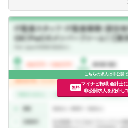
一般企業をはじめ、医療法人、公益法人
人、個人と幅広いお客様に対して、税務
こちらの求人は非公開
マイナビ転職 会計士
無料
非公開求人を紹介し