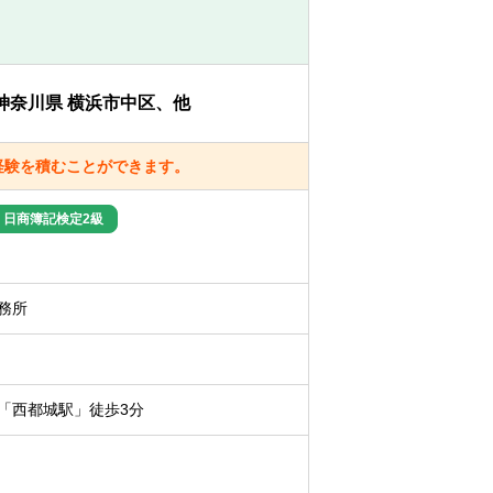
め、スキルアップできる環境が整っていま
神奈川県 横浜市中区、他
経験を積むことができます。
ャレンジする環境です。
日商簿記検定2級
務所
「西都城駅」徒歩3分