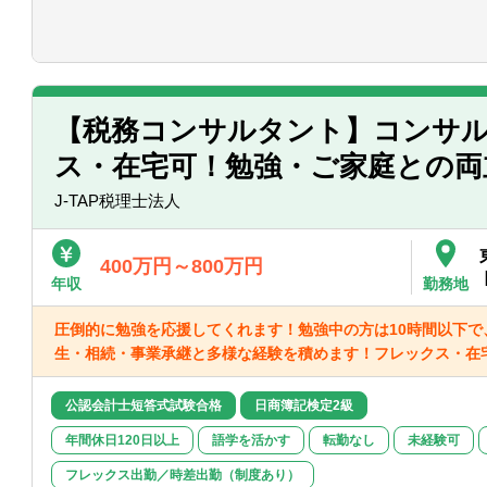
■悪いことも含めあらゆる事象を自己成長
■成長意欲が高い（プロフェッショナリズ
■税務支援（スポット）
・個人/相続の申告代行
・税務面の調査（税務DD）
・組織再編ストラクチャーの検討/実行支
【税務コンサルタント】コンサル
※経験スキルによってお任せする業務は異
ス・在宅可！勉強・ご家庭との両
J-TAP税理士法人
400万円～800万円
年収
勤務地
圧倒的に勉強を応援してくれます！勉強中の方は10時間以下で
生・相続・事業承継と多様な経験を積めます！フレックス・在宅
公認会計士短答式試験合格
日商簿記検定2級
年間休日120日以上
語学を活かす
転勤なし
未経験可
フレックス出勤／時差出勤（制度あり）