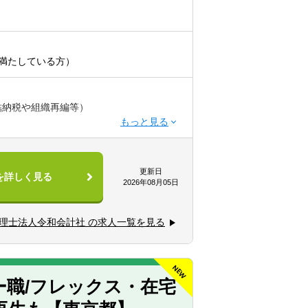
満たしている方）
結納税や組織再編等）
更新日
を詳しく見る
2026年08月05日
が積めます。
理士法人令和会計社 の求人一覧を見る
ができます。
環して携わることができます。
ー職/フレックス・在宅