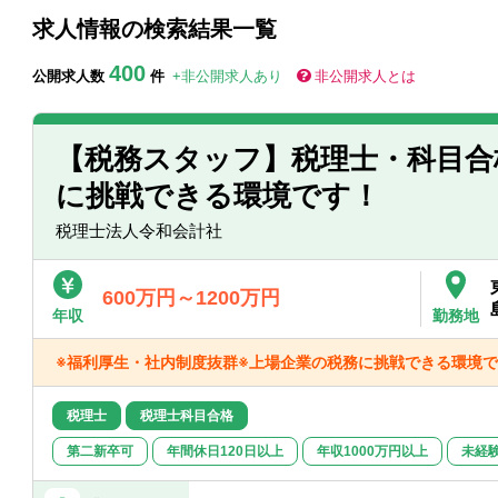
求人情報の検索結果一覧
400
公開求人数
件
+非公開求人あり
非公開求人とは
【税務スタッフ】税理士・科目合
に挑戦できる環境です！
税理士法人令和会計社
600万円～1200万円
年収
勤務地
※福利厚生・社内制度抜群※上場企業の税務に挑戦できる環境で
税理士
税理士科目合格
第二新卒可
年間休日120日以上
年収1000万円以上
未経