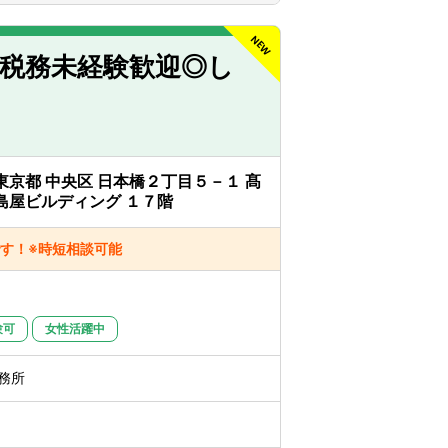
環して携わることができます。
◎税務未経験歓迎◎し
東京都 中央区 日本橋２丁目５－１ 髙
島屋ビルディング １７階
す！※時短相談可能
験可
女性活躍中
務所