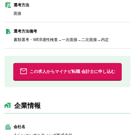
選考方法
面接
選考方法備考
書類選考・WEB適性検査→一次面接→二次面接→内定
この求人からマイナビ転職 会計士に申し込む
企業情報
会社名