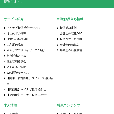
提案します。
サービス紹介
転職お役立ち情報
マイナビ転職 会計士とは？
転職成功事例
はじめての転職
会計士の転職Q&A
2回目以降の転職
転職お役立ち情報
ご利用の流れ
会計士の転職先
キャリアアドバイザーのご紹介
年齢別の転職事情
非公開求人とは
個別転職相談会
よくあるご質問
Web面談サービス
【関東・首都圏版】マイナビ転職 会計
士
【関西版】マイナビ転職 会計士
【東海版】マイナビ転職 会計士
求人情報
特集コンテンツ