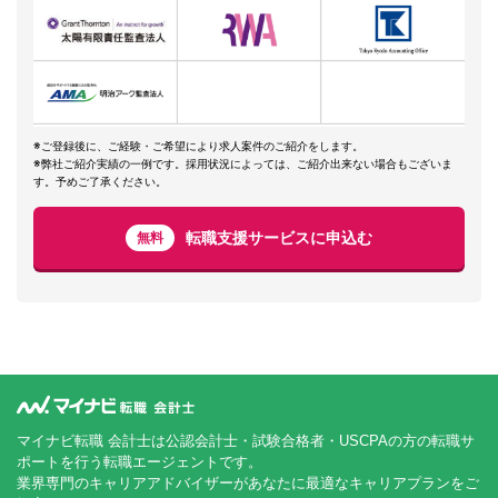
※ご登録後に、ご経験・ご希望により求人案件のご紹介をします。
※弊社ご紹介実績の一例です。採用状況によっては、ご紹介出来ない場合もございま
す。予めご了承ください。
転職支援サービスに申込む
無料
マイナビ転職 会計士は公認会計士・試験合格者・USCPAの方の転職サ
ポートを行う転職エージェントです。
業界専門のキャリアアドバイザーがあなたに最適なキャリアプランをご