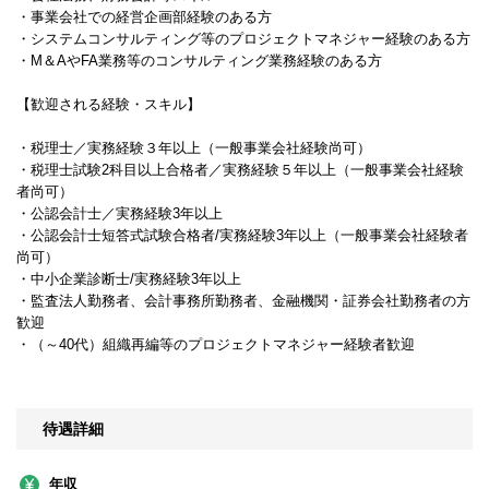
・事業会社での経営企画部経験のある方
・システムコンサルティング等のプロジェクトマネジャー経験のある方
・M＆AやFA業務等のコンサルティング業務経験のある方
【歓迎される経験・スキル】
・税理士／実務経験３年以上（一般事業会社経験尚可）
・税理士試験2科目以上合格者／実務経験５年以上（一般事業会社経験
者尚可）
・公認会計士／実務経験3年以上
・公認会計士短答式試験合格者/実務経験3年以上（一般事業会社経験者
尚可）
・中小企業診断士/実務経験3年以上
・監査法人勤務者、会計事務所勤務者、金融機関・証券会社勤務者の方
歓迎
・（～40代）組織再編等のプロジェクトマネジャー経験者歓迎
待遇詳細
年収