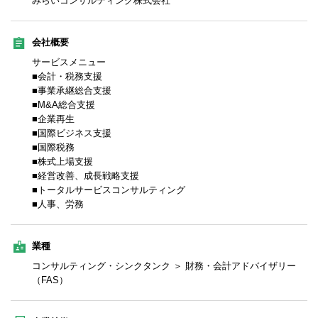
みらいコンサルティング株式会社
会社概要
サービスメニュー
■会計・税務支援
■事業承継総合支援
■M&A総合支援
■企業再生
■国際ビジネス支援
■国際税務
■株式上場支援
■経営改善、成長戦略支援
■トータルサービスコンサルティング
■人事、労務
業種
コンサルティング・シンクタンク ＞ 財務・会計アドバイザリー
（FAS）