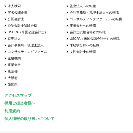
求人検索
監査法人への転職
実名公開企業
会計事務所・税理士法人への転職
公認会計士
コンサルティングファームへの転職
公認会計士試験合格
事業会社への転職
USCPA（米国公認会計士）
会計士試験合格者の転職
監査法人
USCPA（米国公認会計士）の転職
会計事務所・税理士法人
未経験分野への転職
コンサルティングファーム
女性会計士の転職
金融機関
事業会社
東京都
大阪府
愛知県
アクセスマップ
採用ご担当者様へ
利用規約
個人情報の取り扱いについて