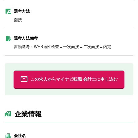
選考方法
面接
選考方法備考
書類選考・WEB適性検査→一次面接→二次面接→内定
この求人からマイナビ転職 会計士に申し込む
企業情報
会社名