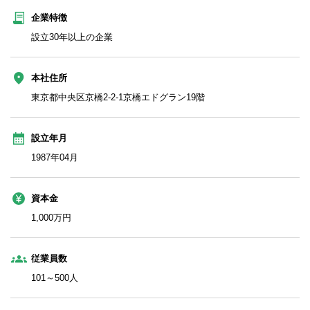
企業特徴
設立30年以上の企業
本社住所
東京都中央区京橋2-2-1京橋エドグラン19階
設立年月
1987年04月
資本金
1,000万円
従業員数
101～500人