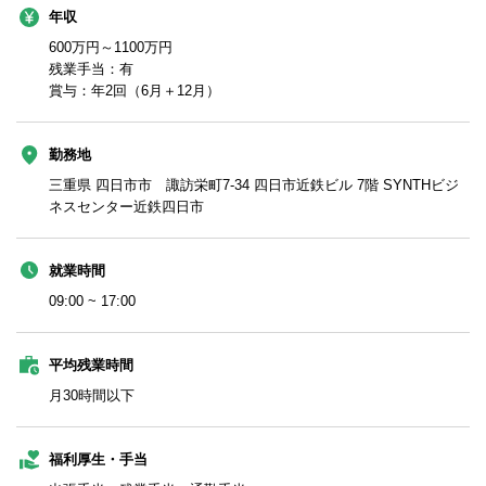
年収
600万円～1100万円
残業手当：有
賞与：年2回（6月＋12月）
勤務地
三重県 四日市市 諏訪栄町7-34 四日市近鉄ビル 7階 SYNTHビジ
ネスセンター近鉄四日市
就業時間
09:00 ~ 17:00
平均残業時間
月30時間以下
福利厚生・手当