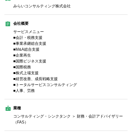
みらいコンサルティング株式会社
会社概要
サービスメニュー
■会計・税務支援
■事業承継総合支援
■M&A総合支援
■企業再生
■国際ビジネス支援
■国際税務
■株式上場支援
■経営改善、成長戦略支援
■トータルサービスコンサルティング
■人事、労務
業種
コンサルティング・シンクタンク ＞ 財務・会計アドバイザリー
（FAS）