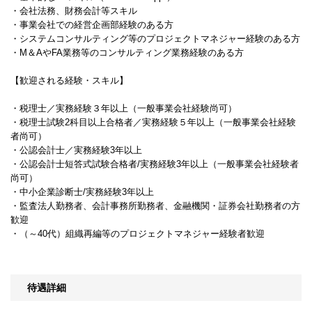
・会社法務、財務会計等スキル
・事業会社での経営企画部経験のある方
・システムコンサルティング等のプロジェクトマネジャー経験のある方
・M＆AやFA業務等のコンサルティング業務経験のある方
【歓迎される経験・スキル】
・税理士／実務経験３年以上（一般事業会社経験尚可）
・税理士試験2科目以上合格者／実務経験５年以上（一般事業会社経験
者尚可）
・公認会計士／実務経験3年以上
・公認会計士短答式試験合格者/実務経験3年以上（一般事業会社経験者
尚可）
・中小企業診断士/実務経験3年以上
・監査法人勤務者、会計事務所勤務者、金融機関・証券会社勤務者の方
歓迎
・（～40代）組織再編等のプロジェクトマネジャー経験者歓迎
待遇詳細