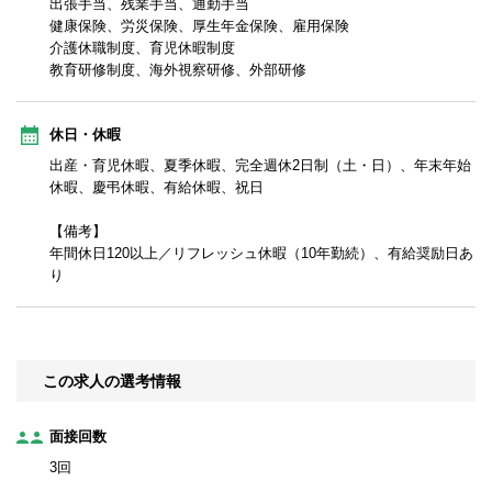
出張手当、残業手当、通勤手当
健康保険、労災保険、厚生年金保険、雇用保険
介護休職制度、育児休暇制度
教育研修制度、海外視察研修、外部研修
休日・休暇
出産・育児休暇、夏季休暇、完全週休2日制（土・日）、年末年始
休暇、慶弔休暇、有給休暇、祝日
【備考】
年間休日120以上／リフレッシュ休暇（10年勤続）、有給奨励日あ
り
この求人の選考情報
面接回数
3回