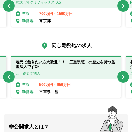
ください！
株式会社クリフィックスFAS
700万円～1500万円
年収
東京都
勤務地
同じ勤務地の求人
地元で働きたい方大歓迎！！ 三重県随一の歴史を持つ監
査法人です◎
五十鈴監査法人
500万円～950万円
年収
三重県、他
勤務地
非公開求人とは？