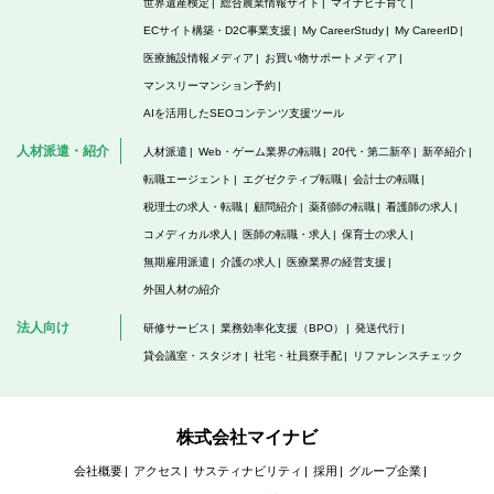
世界遺産検定
総合農業情報サイト
マイナビ子育て
ECサイト構築・D2C事業支援
My CareerStudy
My CareerID
医療施設情報メディア
お買い物サポートメディア
マンスリーマンション予約
AIを活用したSEOコンテンツ支援ツール
人材派遣・紹介
人材派遣
Web・ゲーム業界の転職
20代・第二新卒
新卒紹介
転職エージェント
エグゼクティブ転職
会計士の転職
税理士の求人・転職
顧問紹介
薬剤師の転職
看護師の求人
コメディカル求人
医師の転職・求人
保育士の求人
無期雇用派遣
介護の求人
医療業界の経営支援
外国人材の紹介
法人向け
研修サービス
業務効率化支援（BPO）
発送代行
貸会議室・スタジオ
社宅・社員寮手配
リファレンスチェック
株式会社マイナビ
会社概要
アクセス
サスティナビリティ
採用
グループ企業