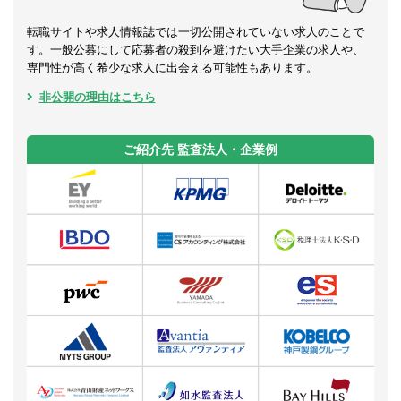
転職サイトや求人情報誌では一切公開されていない求人のことで
す。一般公募にして応募者の殺到を避けたい大手企業の求人や、
専門性が高く希少な求人に出会える可能性もあります。
非公開の理由はこちら
ご紹介先 監査法人・企業例