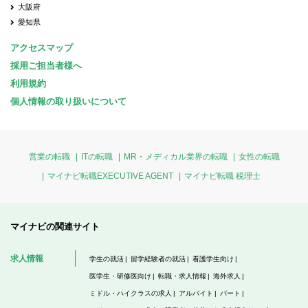
大阪府
愛知県
アクセスマップ
採用ご担当者様へ
利用規約
個人情報の取り扱いについて
営業の転職
ITの転職
MR・メディカル業界の転職
女性の転職
マイナビ転職EXECUTIVE AGENT
マイナビ転職 税理士
マイナビの関連サイト
求人情報
学生の就活
留学経験者の就活
看護学生向け
医学生・研修医向け
転職・求人情報
海外求人
ミドル・ハイクラスの求人
アルバイト
パート