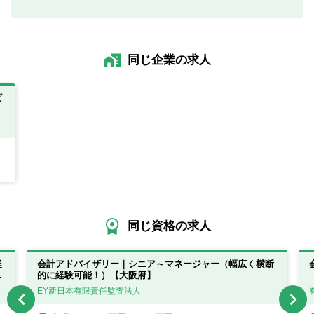
同じ企業の求人
ピ
同じ資格の求人
軽
会計アドバイザリー｜シニア～マネージャー（幅広く横断
態
的に経験可能！）【大阪府】
EY新日本有限責任監査法人