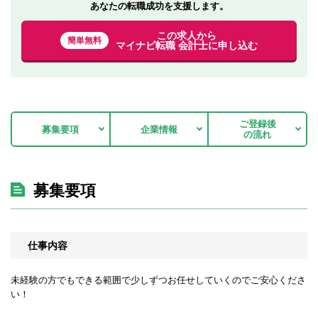
あなたの転職成功を支援します。
この求人から
簡単無料
マイナビ転職 会計士に申し込む
ご登録後
募集要項
企業情報
の流れ
募集要項
仕事内容
未経験の方でもできる範囲で少しずつお任せしていくのでご安心くださ
い！