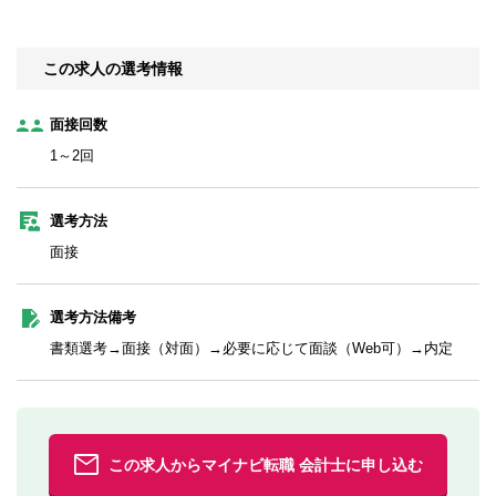
この求人の選考情報
面接回数
1～2回
選考方法
面接
選考方法備考
書類選考→面接（対面）→必要に応じて面談（Web可）→内定
この求人からマイナビ転職 会計士に申し込む