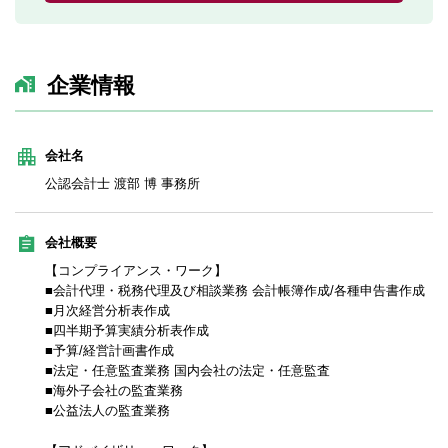
企業情報
会社名
公認会計士 渡部 博 事務所
会社概要
【コンプライアンス・ワーク】
■会計代理・税務代理及び相談業務 会計帳簿作成/各種申告書作成
■月次経営分析表作成
■四半期予算実績分析表作成
■予算/経営計画書作成
■法定・任意監査業務 国内会社の法定・任意監査
■海外子会社の監査業務
■公益法人の監査業務