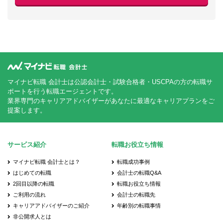
マイナビ転職 会計士は公認会計士・試験合格者・USCPAの方の転職サ
ポートを行う転職エージェントです。
業界専門のキャリアアドバイザーがあなたに最適なキャリアプランをご
提案します。
サービス紹介
転職お役立ち情報
マイナビ転職 会計士とは？
転職成功事例
はじめての転職
会計士の転職Q&A
2回目以降の転職
転職お役立ち情報
ご利用の流れ
会計士の転職先
キャリアアドバイザーのご紹介
年齢別の転職事情
非公開求人とは