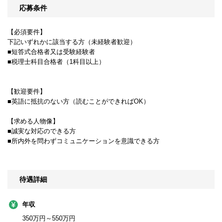
応募条件
【必須要件】
下記いずれかに該当する方（未経験者歓迎）
■短答式合格者又は受験経験者
■税理士科目合格者（1科目以上）
【歓迎要件】
■英語に抵抗のない方（読むことができればOK）
【求める人物像】
■誠実な対応のできる方
■所内外を問わずコミュニケーションを意識できる方
待遇詳細
年収
350万円～550万円