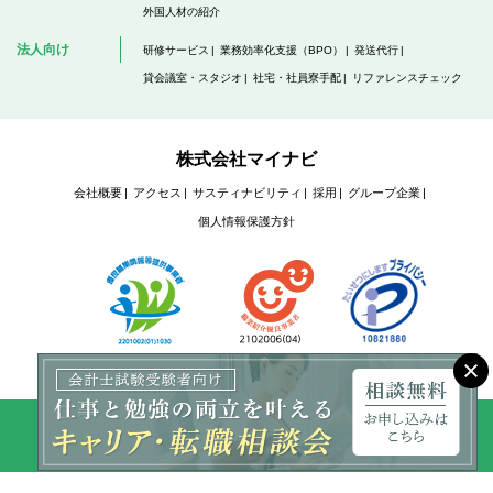
外国人材の紹介
法人向け
研修サービス
業務効率化支援（BPO）
発送代行
貸会議室・スタジオ
社宅・社員寮手配
リファレンスチェック
株式会社マイナビ
会社概要
アクセス
サスティナビリティ
採用
グループ企業
個人情報保護方針
Copyright @ Mynavi Corporation