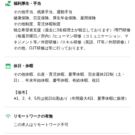
福利厚生・手当
その他手当、残業手当、通勤手当
健康保険、労災保険、厚生年金保険、雇用保険
その他制度、育児休暇制度
独立希望者支援（過去に3名税理士が独立しております）/専門研修
（毎週月曜日／所内）/ヒューマン研修（コミュニケーション、マ
ネジメント等／外部研修）/スキル研修（英語、IT等／外部研修）/
その他、OJT研修は常に行っております。
休日・休暇
その他休暇、出産・育児休暇、夏季休暇、完全週休2日制（土・
日）、年末年始休暇、慶弔休暇、有給休暇、祝日
【備考】
※1、2、4、5月は祝日出勤あり（年間最大4日、夏季休暇に振替）
リモートワークの有無
この求人はリモートワーク不可