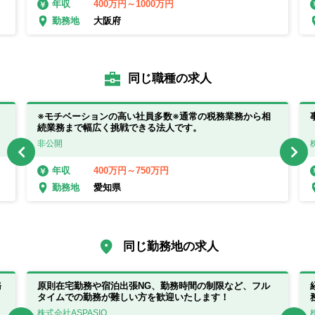
400万円～1000万円
年収
大阪府
勤務地
同じ職種の求人
※モチベーションの高い社員多数※通常の税務業務から相
続業務まで幅広く挑戦できる法人です。
非公開
400万円～750万円
年収
愛知県
勤務地
同じ勤務地の求人
務
原則在宅勤務や宿泊出張NG、勤務時間の制限など、フル
タイムでの勤務が難しい方を歓迎いたします！
株式会社ASPASIO