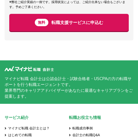
※弊社ご紹介実績の一例です。採用状況によっては、ご紹介出来ない場合もございま
す。予めご了承ください。
転職支援サービスに申込む
無料
マイナビ転職 会計士は公認会計士・試験合格者・USCPAの方の転職サ
ポートを行う転職エージェントです。
業界専門のキャリアアドバイザーがあなたに最適なキャリアプランをご
提案します。
サービス紹介
転職お役立ち情報
マイナビ転職 会計士とは？
転職成功事例
はじめての転職
会計士の転職Q&A