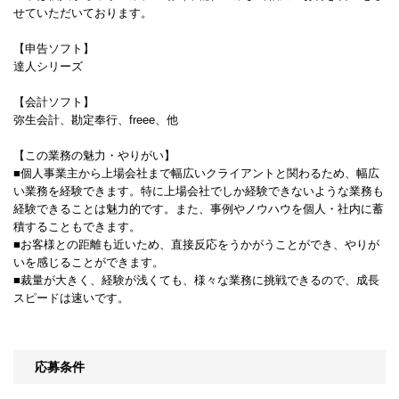
せていただいております。
【申告ソフト】
達人シリーズ
【会計ソフト】
弥生会計、勘定奉行、freee、他
【この業務の魅力・やりがい】
■個人事業主から上場会社まで幅広いクライアントと関わるため、幅広
い業務を経験できます。特に上場会社でしか経験できないような業務も
経験できることは魅力的です。また、事例やノウハウを個人・社内に蓄
積することもできます。
■お客様との距離も近いため、直接反応をうかがうことができ、やりが
いを感じることができます。
■裁量が大きく、経験が浅くても、様々な業務に挑戦できるので、成長
スピードは速いです。
応募条件