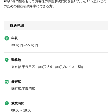
■高い専門性をもってお客様の課題解決に向き合いたいという思いとそ
のための自己研鑽を常にできる方。
待遇詳細
年収
390万円～550万円
勤務地
東京都 千代田区 麹町2-3-9 麹町プレイス 5階
最寄駅
麹町駅,半蔵門駅
就業時間
09:00 ~ 18:00