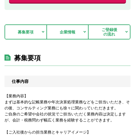
ご登録後
募集要項
企業情報
の流れ
募集要項
仕事内容
【業務内容】
まずは基本的な記帳業務や年次決算処理業務などをご担当いただき、そ
の後、コンサルティング業務にも徐々に関わっていただきます。
ご自身のご希望や会社の状況でご担当いただく業務内容は決定します
が、会計・税務問わず幅広く業務を経験することができます。
【ご入社後からの担当業務とキャリアイメージ】