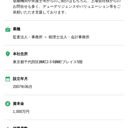
金融機関や弁護士等からのご紹介はもちろん、上場会社様からの
お問合せも多く、デューデリジェンスやバリュエーション等をご
依頼いただき支援しております。
業種
監査法人・事務所 ＞ 税理士法人・会計事務所
本社住所
東京都千代田区麹町2-3-9麹町プレイス5階
設立年月
2007年06月
資本金
1,000万円