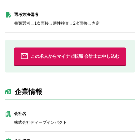
選考方法備考
書類選考→1次面接→適性検査→2次面接→内定
この求人からマイナビ転職 会計士に申し込む
企業情報
会社名
株式会社ディープインパクト