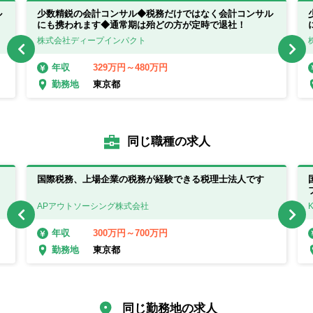
ル
少数精鋭の会計コンサル◆税務だけではなく会計コンサル
にも携われます◆通常期は殆どの方が定時で退社！
株式会社ディープインパクト
329万円～480万円
年収
東京都
勤務地
同じ職種の求人
国際税務、上場企業の税務が経験できる税理士法人です
APアウトソーシング株式会社
300万円～700万円
年収
東京都
勤務地
同じ勤務地の求人