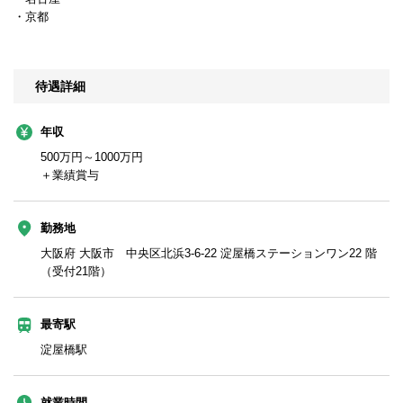
・京都
待遇詳細
年収
500万円～1000万円
＋業績賞与
勤務地
大阪府 大阪市 中央区北浜3-6-22 淀屋橋ステーションワン22 階
（受付21階）
最寄駅
淀屋橋駅
就業時間