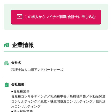
この求人からマイナビ転職 会計士に申し込む
企業情報
会社名
税理士法人山田アンドパートナーズ
会社概要
■資産税業務
資産税コンサルティング／相続税申告／所得税申告／不動産関連
コンサルティング／親族・株主間譲渡コンサルティング／信託活
用コンサルティング
■法人対応業務