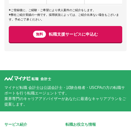
※ご登録後に、ご経験・ご希望により求人案件のご紹介をします。
※弊社ご紹介実績の一例です。採用状況によっては、ご紹介出来ない場合もございま
す。予めご了承ください。
転職支援サービスに申込む
無料
マイナビ転職 会計士は公認会計士・試験合格者・USCPAの方の転職サ
ポートを行う転職エージェントです。
業界専門のキャリアアドバイザーがあなたに最適なキャリアプランをご
提案します。
サービス紹介
転職お役立ち情報