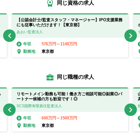
同じ資格の求人
【公認会計士/監査スタッフ・マネージャー】IPO支援業務
にも従事いただけます！【東京都】
あおい監査法人
576万円～1140万円
年収
東京都
勤務地
同じ職種の求人
る
リモートメイン勤務も可能！働き方ご相談可能◎副業◎パ
ートナー候補の方も歓迎です！◎
SCS国際有限責任監査法人
600万円～1500万円
年収
東京都
勤務地