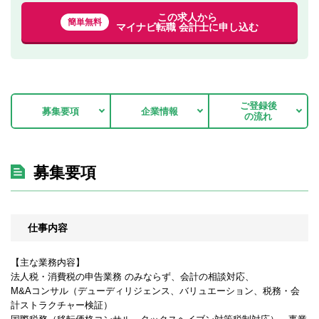
この求人から
簡単無料
マイナビ転職 会計士に申し込む
ご登録後
募集要項
企業情報
の流れ
募集要項
仕事内容
【主な業務内容】
法人税・消費税の申告業務 のみならず、会計の相談対応、
M&Aコンサル（デューディリジェンス、バリュエーション、税務・会
計ストラクチャー検証）