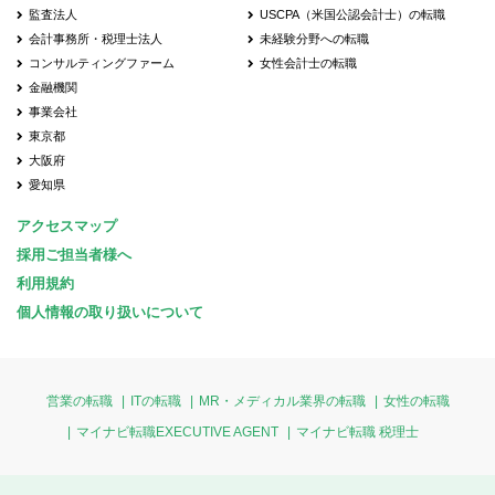
監査法人
USCPA（米国公認会計士）の転職
会計事務所・税理士法人
未経験分野への転職
コンサルティングファーム
女性会計士の転職
金融機関
事業会社
東京都
大阪府
愛知県
アクセスマップ
採用ご担当者様へ
利用規約
個人情報の取り扱いについて
営業の転職
ITの転職
MR・メディカル業界の転職
女性の転職
マイナビ転職EXECUTIVE AGENT
マイナビ転職 税理士