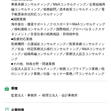
事業承継コンサルティング／M&Aコンサルティング／企業組織再
編コンサルティング／税務顧問／資本政策コンサルティング／電
子帳票保存法対応コンサルティング
■国際業務
海外進出・撤退サポート／クロスボーダーM&Aコンサルティング
／移転価格コンサルティング／国際相続／グローバルタックスマ
ネジメント／非居住者の税務相談・所得税申告
■医療対応業務
医療機関・介護福祉コンサルティング／医業承継コンサルティン
グ／社会・特定医療法人移行コンサルティング／M&Aコンサルテ
ィング／組織再編コンサルティング／医療法人設立コンサルティ
ング
■その他、特殊分野・関連業務
公益法人設立コンサルティング／税務コンプライアンス業務／税
のシンクタンク業務／出版・セミナー業務／ITコンサルティング
業種
監査法人・事務所 ＞ 税理士法人・会計事務所
企業特徴