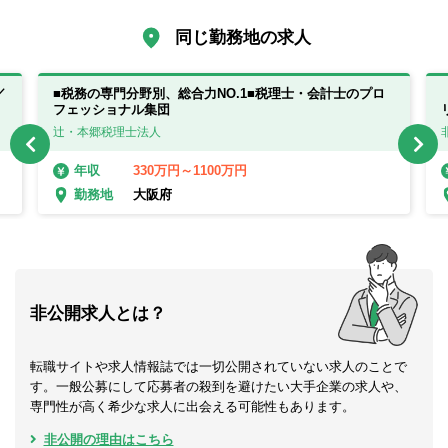
同じ勤務地の求人
／
■税務の専門分野別、総合力NO.1■税理士・会計士のプロ
フェッショナル集団
辻・本郷税理士法人
330万円～1100万円
年収
大阪府
勤務地
非公開求人とは？
転職サイトや求人情報誌では一切公開されていない求人のことで
す。一般公募にして応募者の殺到を避けたい大手企業の求人や、
専門性が高く希少な求人に出会える可能性もあります。
非公開の理由はこちら