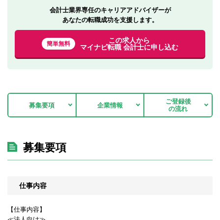
会計士業界専任のキャリアアドバイザーが
あなたの転職成功を支援します。
この求人から
簡単無料
マイナビ転職 会計士に申し込む
ご登録後
募集要項
企業情報
の流れ
募集要項
仕事内容
【仕事内容】
≪法人向け≫