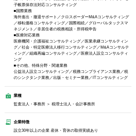
子帳票保存法対応コンサルティング
■国際業務
海外進出・撤退サポート／クロスボーダーM&Aコンサルティング
／移転価格コンサルティング／国際相続／グローバルタックスマ
ネジメント／非居住者の税務相談・所得税申告
■医療対応業務
医療機関・介護福祉コンサルティング／医業承継コンサルティン
グ／社会・特定医療法人移行コンサルティング／M&Aコンサルテ
ィング／組織再編コンサルティング／医療法人設立コンサルティ
ング
■その他、特殊分野・関連業務
公益法人設立コンサルティング／税務コンプライアンス業務／税
のシンクタンク業務／出版・セミナー業務／ITコンサルティング
業種
監査法人・事務所 ＞ 税理士法人・会計事務所
企業特徴
設立30年以上の企業 産休・育休の取得実績あり