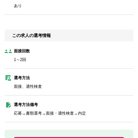
あり
この求人の選考情報
面接回数
1～2回
選考方法
面接、適性検査
選考方法備考
応募→書類選考→面接・適性検査→内定