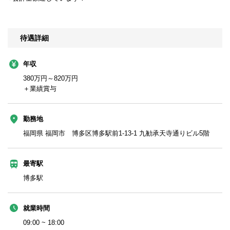
待遇詳細
年収
380万円～820万円
＋業績賞与
勤務地
福岡県 福岡市 博多区博多駅前1-13-1 九勧承天寺通りビル5階
最寄駅
博多駅
就業時間
09:00 ~ 18:00