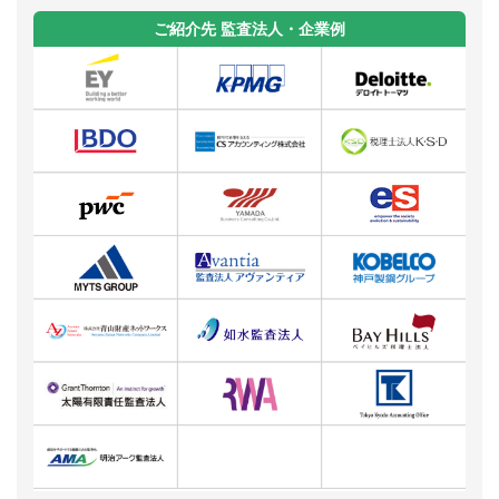
ご紹介先 監査法人・企業例