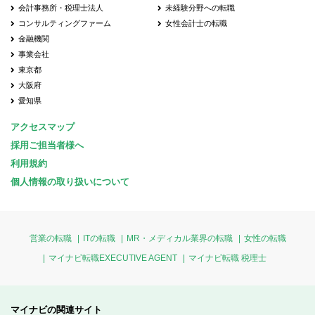
会計事務所・税理士法人
未経験分野への転職
コンサルティングファーム
女性会計士の転職
金融機関
事業会社
東京都
大阪府
愛知県
アクセスマップ
採用ご担当者様へ
利用規約
個人情報の取り扱いについて
営業の転職
ITの転職
MR・メディカル業界の転職
女性の転職
マイナビ転職EXECUTIVE AGENT
マイナビ転職 税理士
マイナビの関連サイト