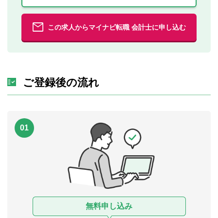
この求人からマイナビ転職 会計士に申し込む
ご登録後の流れ
01
無料申し込み