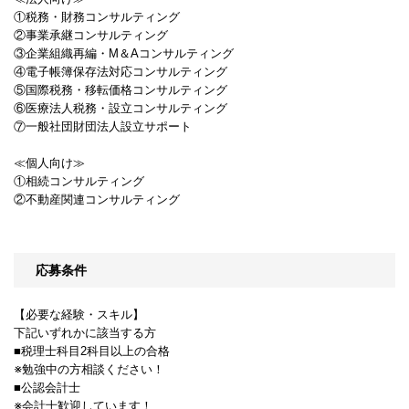
①税務・財務コンサルティング
②事業承継コンサルティング
③企業組織再編・M＆Aコンサルティング
④電子帳簿保存法対応コンサルティング
⑤国際税務・移転価格コンサルティング
⑥医療法人税務・設立コンサルティング
⑦一般社団財団法人設立サポート
≪個人向け≫
①相続コンサルティング
②不動産関連コンサルティング
応募条件
【必要な経験・スキル】
下記いずれかに該当する方
■税理士科目2科目以上の合格
※勉強中の方相談ください！
■公認会計士
※会計士歓迎しています！