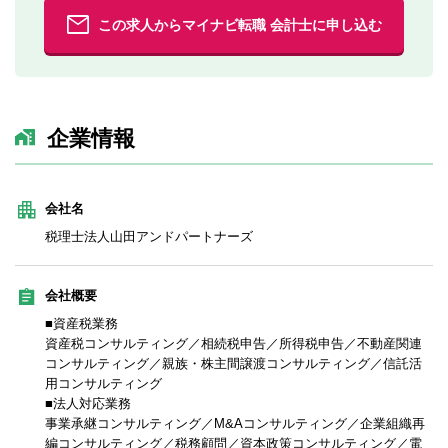
この求人からマイナビ転職 会計士に申し込む
企業情報
会社名
税理士法人山田アンドパートナーズ
会社概要
■資産税業務
資産税コンサルティング／相続税申告／所得税申告／不動産関連
コンサルティング／親族・株主間譲渡コンサルティング／信託活
用コンサルティング
■法人対応業務
事業承継コンサルティング／M&Aコンサルティング／企業組織再
編コンサルティング／税務顧問／資本政策コンサルティング／電