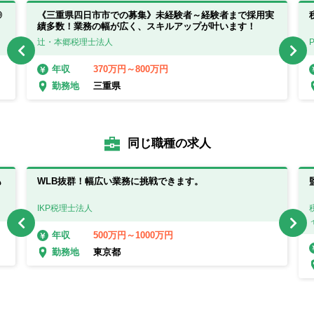
◎
《三重県四日市市での募集》未経験者～経験者まで採用実
績多数！業務の幅が広く、スキルアップが叶います！
辻・本郷税理士法人
370万円～800万円
年収
三重県
勤務地
同じ職種の求人
も
WLB抜群！幅広い業務に挑戦できます。
IKP税理士法人
500万円～1000万円
年収
東京都
勤務地