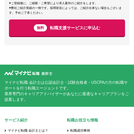
※ご登録後に、ご経験・ご希望により求人案件のご紹介をします。
※弊社ご紹介実績の一例です。採用状況によっては、ご紹介出来ない場合もございま
す。予めご了承ください。
転職支援サービスに申込む
無料
マイナビ転職 会計士は公認会計士・試験合格者・USCPAの方の転職サ
ポートを行う転職エージェントです。
業界専門のキャリアアドバイザーがあなたに最適なキャリアプランをご
提案します。
サービス紹介
転職お役立ち情報
マイナビ転職 会計士とは？
転職成功事例