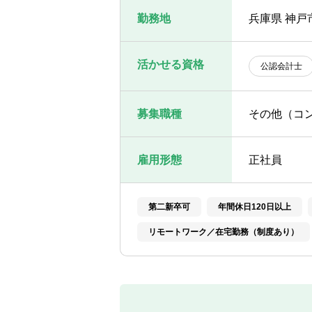
勤務地
兵庫県 神戸
活かせる資格
公認会計士
募集職種
その他（コ
雇用形態
正社員
第二新卒可
年間休日120日以上
リモートワーク／在宅勤務（制度あり）