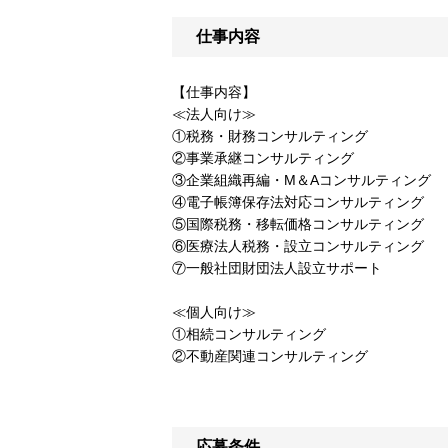
仕事内容
【仕事内容】
≪法人向け≫
①税務・財務コンサルティング
②事業承継コンサルティング
③企業組織再編・M＆Aコンサルティング
④電子帳簿保存法対応コンサルティング
⑤国際税務・移転価格コンサルティング
⑥医療法人税務・設立コンサルティング
⑦一般社団財団法人設立サポート
≪個人向け≫
①相続コンサルティング
②不動産関連コンサルティング
応募条件