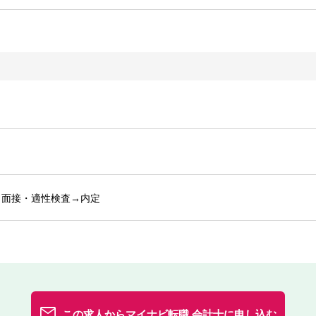
→面接・適性検査→内定
この求人からマイナビ転職 会計士に申し込む