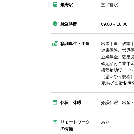
最寄駅
三ノ宮駅
就業時間
09:00 ~ 18:00
福利厚生・手当
出張手当、残業
健康保険、労災
企業年金、確定拠
確定給付企業年金
接種補助/テーマ
（思いやり規程）
度/時差出勤制度
休日・休暇
介護休暇、出産
リモートワーク
あり
の有無