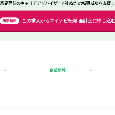
業界専任のキャリアアドバイザーが
あなたの転職成功を支援し
この求人から
マイナビ転職 会計士に申し込
簡単無料
企業情報