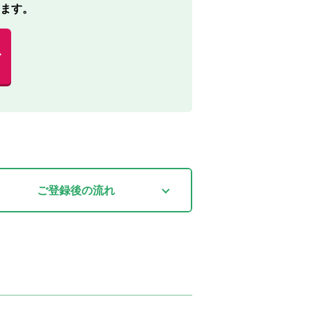
ます。
む
ご登録後
の流れ