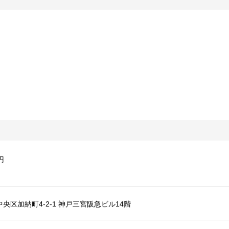
円
央区加納町4-2-1 神戸三宮阪急ビル14階