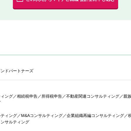
アンドパートナーズ
ティング／相続税申告／所得税申告／不動産関連コンサルティング／親
グ
ルティング／M&Aコンサルティング／企業組織再編コンサルティング／
コンサルティング