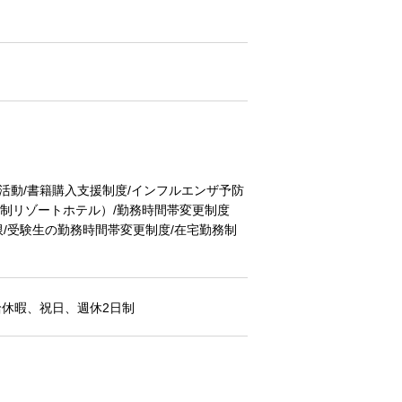
部活動/書籍購入支援制度/インフルエンザ予防
員制リゾートホテル）/勤務時間帯変更制度
/受験生の勤務時間帯変更制度/在宅勤務制
休暇、祝日、週休2日制