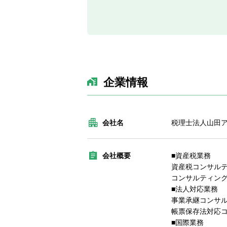
企業情報
会社名
税理士法人山田
会社概要
■資産税業務
資産税コンサル
コンサルティン
■法人対応業務
事業承継コンサ
帳票保存法対応
■国際業務