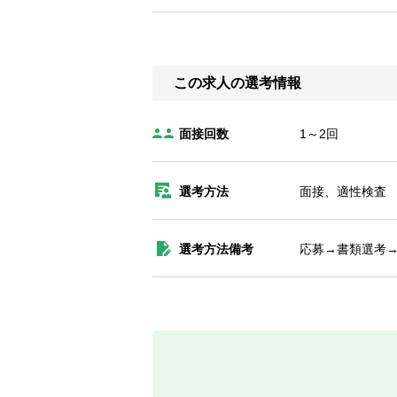
この求人の選考情報
面接回数
1～2回
選考方法
面接、適性検査
選考方法備考
応募→書類選考