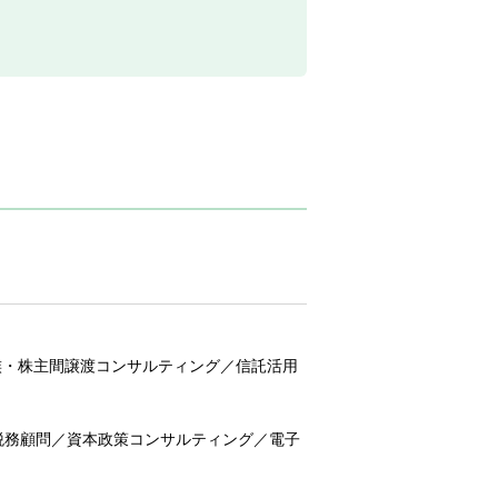
族・株主間譲渡コンサルティング／信託活用
税務顧問／資本政策コンサルティング／電子