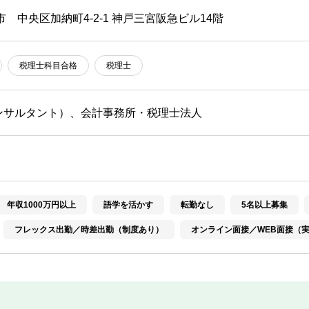
市 中央区加納町4-2-1 神戸三宮阪急ビル14階
税理士科目合格
税理士
ンサルタント）、会計事務所・税理士法人
年収1000万円以上
語学を活かす
転勤なし
5名以上募集
フレックス出勤／時差出勤（制度あり）
オンライン面接／WEB面接（