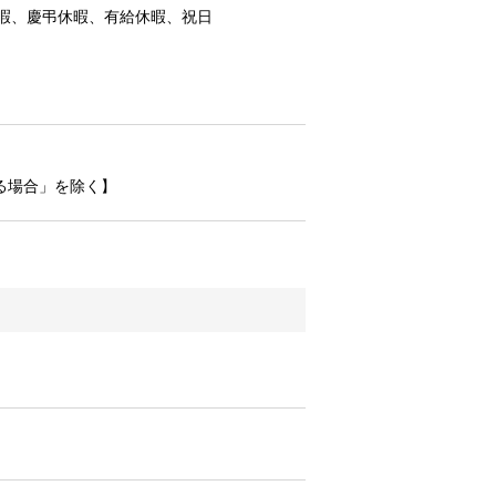
暇、慶弔休暇、有給休暇、祝日
る場合」を除く】