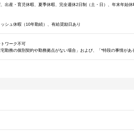
暇、出産・育児休暇、夏季休暇、完全週休2日制（土・日）、年末年始休
ッシュ休暇（10年勤続）、有給奨励日あり
ートワーク不可
在宅勤務の個別契約や勤務拠点がない場合」および、「*特段の事情があ