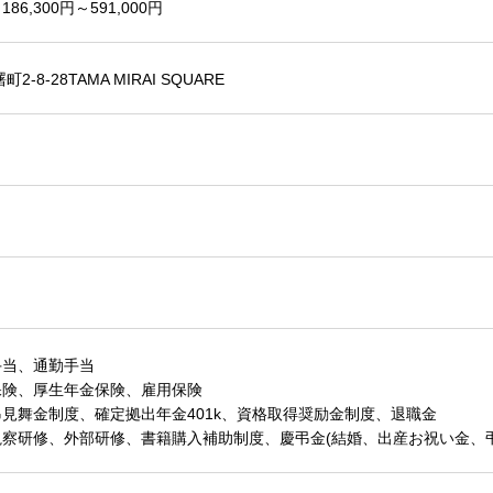
6,300円～591,000円
-8-28TAMA MIRAI SQUARE
手当、通勤手当
保険、厚生年金保険、雇用保険
見舞金制度、確定拠出年金401k、資格取得奨励金制度、退職金
察研修、外部研修、書籍購入補助制度、慶弔金(結婚、出産お祝い金、弔