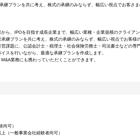
承継プランを共に考え、株式の承継のみならず、幅広い視点でお客さまの
から、IPOを目指す成長企業まで、幅広い業種・企業規模のクライア
承継プランを共に考え、株式の承継のみならず、幅広い視点でお客様の
経営課題に、公認会計士・税理士・社会保険労務士・司法書士などの専門
バイスを行いながら、最適な承継プランを作成します。
M&A業務にも携わっていただくことができます。
験尚可）
年以上（一般事業会社経験者尚可）