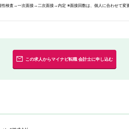
適性検査→一次面接→二次面接→内定 ※面接回数は、個人に合わせて変
この求人からマイナビ転職 会計士に申し込む