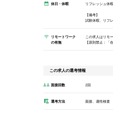
休日・休暇
リフレッシュ休
【備考】
試験休暇、リフレ
リモートワーク
この求人はリモ
の有無
【原則禁止：「
この求人の選考情報
面接回数
2回
選考方法
面接、適性検査