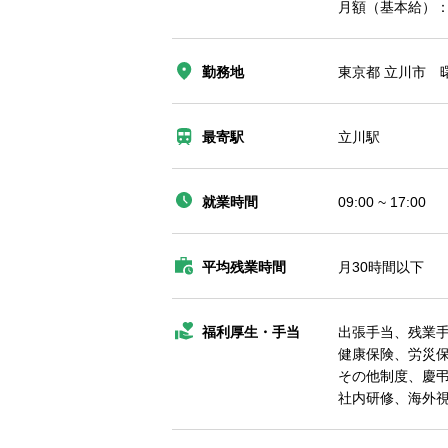
月額（基本給）：18
勤務地
東京都 立川市 曙町2
最寄駅
立川駅
就業時間
09:00 ~ 17:00
平均残業時間
月30時間以下
福利厚生・手当
出張手当、残業
健康保険、労災
その他制度、慶弔
社内研修、海外視