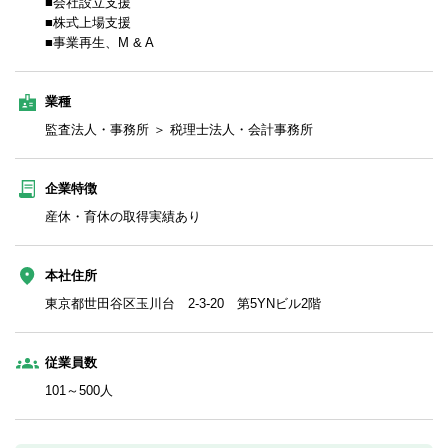
■会社設立支援
■株式上場支援
■事業再生、M & A
業種
監査法人・事務所 ＞ 税理士法人・会計事務所
企業特徴
産休・育休の取得実績あり
本社住所
東京都世田谷区玉川台 2-3-20 第5YNビル2階
従業員数
101～500人