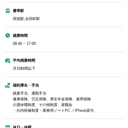
最寄駅
用賀駅,永田町駅
就業時間
08:40 ~ 17:00
平均残業時間
月15時間以下
福利厚生・手当
残業手当、通勤手当
健康保険、労災保険、厚生年金保険、雇用保険
介護休職制度、その他制度、退職金
・社内研修制度・業務用ノートPC ／iPhone貸与
休日・休暇