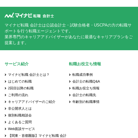
マイナビ転職 会計士は公認会計士・試験合格者・USCPAの方の転職サ
ポートを行う転職エージェントです。
業界専門のキャリアアドバイザーがあなたに最適なキャリアプランをご
提案します。
サービス紹介
転職お役立ち情報
マイナビ転職 会計士とは？
転職成功事例
はじめての転職
会計士の転職Q&A
2回目以降の転職
転職お役立ち情報
ご利用の流れ
会計士の転職先
キャリアアドバイザーのご紹介
年齢別の転職事情
非公開求人とは
個別転職相談会
よくあるご質問
Web面談サービス
【関東・首都圏版】マイナビ転職 会計