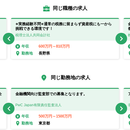
同じ職種の求人
※実務経験不問※通常の税務に留まらず資産税にも一から
挑戦できる環境です！
税理士法人共同会計社
600万円～810万円
年収
長野県
勤務地
同じ勤務地の求人
企
金融機関向け監査部での募集となります。
PwC Japan有限責任監査法人
500万円～1500万円
年収
東京都
勤務地