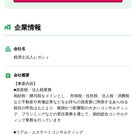
企業情報
会社名
税理士法人レガシィ
会社概要
【事業内容】
■資産税・法人税業務
相続税・贈与税をメインとし、 所得税・住民税、法人税・消費税
など不動産や有価証券などをお持ちの資産家に関係するあらゆる
税目の申告はもとより、複雑かつ影響額の大きいコンサルティン
グ、プランニングなどの受任業務を通じて、相続総合コンサルテ
ィング業務を行っています
■リアル・エステートコンサルティング