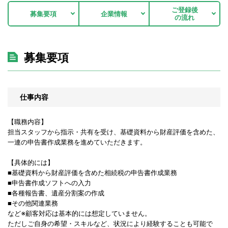
ご登録後
募集要項
企業情報
の流れ
募集要項
仕事内容
【職務内容】
担当スタッフから指示・共有を受け、基礎資料から財産評価を含めた、
一連の申告書作成業務を進めていただきます。
【具体的には】
■基礎資料から財産評価を含めた相続税の申告書作成業務
■申告書作成ソフトへの入力
■各種報告書、遺産分割案の作成
■その他関連業務
など※顧客対応は基本的には想定していません。
ただしご自身の希望・スキルなど、状況により経験することも可能で