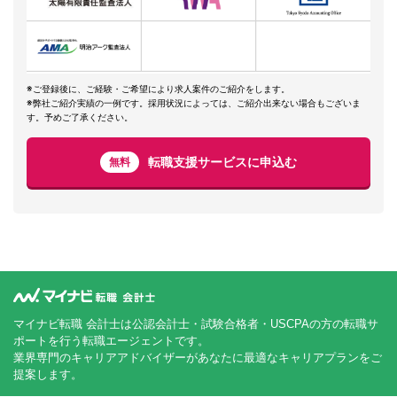
※ご登録後に、ご経験・ご希望により求人案件のご紹介をします。
※弊社ご紹介実績の一例です。採用状況によっては、ご紹介出来ない場合もございま
す。予めご了承ください。
転職支援サービスに申込む
無料
マイナビ転職 会計士は公認会計士・試験合格者・USCPAの方の転職サ
ポートを行う転職エージェントです。
業界専門のキャリアアドバイザーがあなたに最適なキャリアプランをご
提案します。