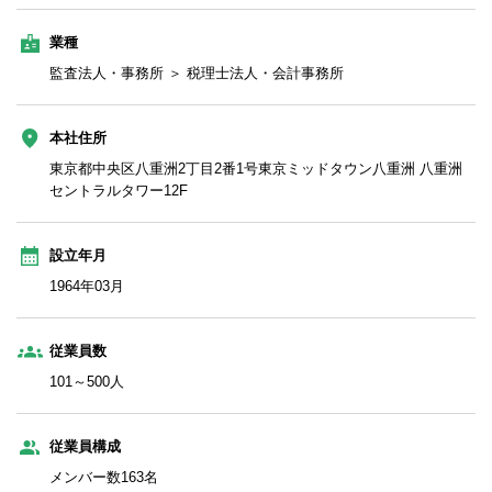
業種
監査法人・事務所 ＞ 税理士法人・会計事務所
本社住所
東京都中央区八重洲2丁目2番1号東京ミッドタウン八重洲 八重洲
セントラルタワー12F
設立年月
1964年03月
従業員数
101～500人
従業員構成
メンバー数163名