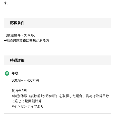
す。
応募条件
【歓迎要件・スキル】
■相続関連業務に興味がある方
待遇詳細
年収
300万円～400万円
賞与年2回
※特別休暇（試験前1か月休暇）を取得した場合、賞与は取得日数
に応じて期間割計算
※インセンティブあり