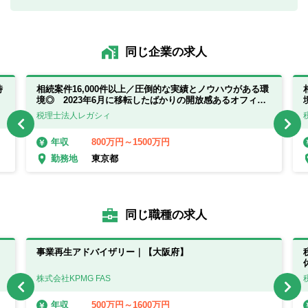
同じ企業の求人
時
相続案件16,000件以上／圧倒的な実績とノウハウがある環
境◎ 2023年6月に移転したばかりの開放感あるオフィス
◎
税理士法人レガシィ
800万円～1500万円
年収
東京都
勤務地
同じ職種の求人
事業再生アドバイザリー｜【大阪府】
株式会社KPMG FAS
500万円～1600万円
年収