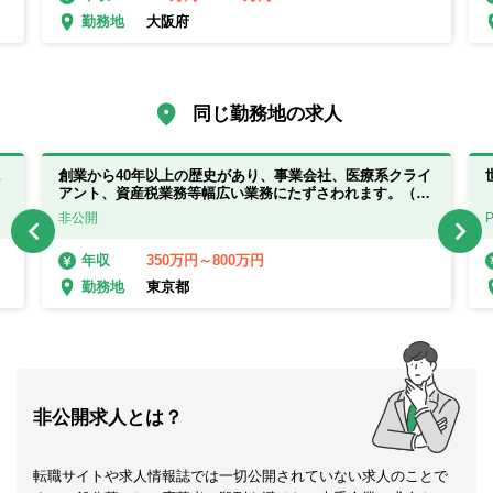
大阪府
勤務地
同じ勤務地の求人
ニ
創業から40年以上の歴史があり、事業会社、医療系クライ
アント、資産税業務等幅広い業務にたずさわれます。（巡
回業務等主担当） ※会計事務所経験者向け
非公開
350万円～800万円
年収
東京都
勤務地
非公開求人とは？
転職サイトや求人情報誌では一切公開されていない求人のことで