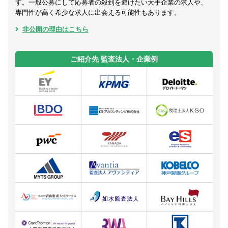
す。一般公募にして応募者の殺到を避けたい大手企業の求人や、
専門性が高く希少な求人に出会える可能性もあります。
非公開の理由はこちら
ご紹介先 監査法人・企業例