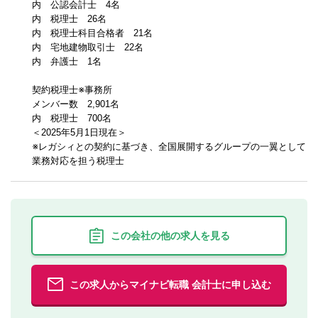
内 公認会計士 4名
内 税理士 26名
内 税理士科目合格者 21名
内 宅地建物取引士 22名
内 弁護士 1名
契約税理士※事務所
メンバー数 2,901名
内 税理士 700名
＜2025年5月1日現在＞
※レガシィとの契約に基づき、全国展開するグループの一翼として
業務対応を担う税理士
この会社の他の求人を見る
この求人からマイナビ転職 会計士に申し込む