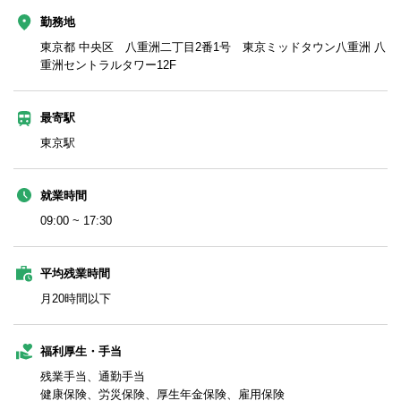
勤務地
東京都 中央区 八重洲二丁目2番1号 東京ミッドタウン八重洲 八
重洲セントラルタワー12F
最寄駅
東京駅
就業時間
09:00 ~ 17:30
平均残業時間
月20時間以下
福利厚生・手当
残業手当、通勤手当
健康保険、労災保険、厚生年金保険、雇用保険