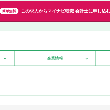
この求人から
マイナビ転職 会計士に申し込
簡単無料
企業情報