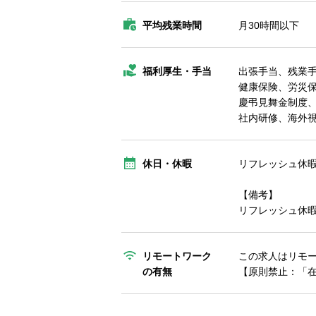
平均残業時間
月30時間以下
福利厚生・手当
出張手当、残業
健康保険、労災
慶弔見舞金制度、
社内研修、海外視
休日・休暇
リフレッシュ休
【備考】
リフレッシュ休暇
リモートワーク
この求人はリモ
の有無
【原則禁止：「