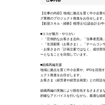
仕事内容
【仕事の内容】地域に拠点を置く中小企業や
グ業務のプロジェクト推進をお任せします
【歓迎スキル・経験】税理士/公認会計士/
■ココが魅力・やりがい
・「圧倒的なお客さま志向」「当事者意識
・「生涯顧客（お客さま）」「チームコン
・お客さまの「計画立案ではなく、成功実
ーとなることを目指しています。
■組織再編支援
地域に拠点を置く中小企業や、IPOを目指
ェクト推進をお任せします。
お客さま（経営者や経営企画室）との対話を
組織再編の実施により顕在化するさまざま
的確なアドバイスを行いながら、最適な組