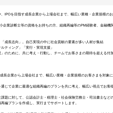
、IPOを目指す成長企業から上場会社まで、幅広い業種・企業規模の
。
中小企業診断士等の資格をお持ちの方、組織再編等のPM経験者、金融機
」「成長志向」。自己実現の中に社会貢献の要素が多い人材が集結
サルティング」「実行・実現支援」
現」のために、共に考え・行動し、チームでお客さまの期待を超える付
す成長企業から上場会社まで、幅広い業種・企業規模のお客さまを対象
通じて企業に最適な組織再編のプランを共に考え、幅広い視点でお客様
な課題に対して、公認会計士・税理士・社会保険労務士・司法書士などの
織再編プランを作成し、実行までサポートします。