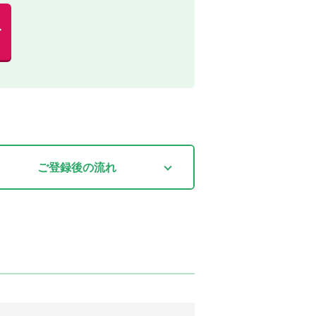
む
ご登録後
の流れ