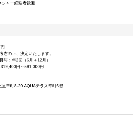
ネジャー経験者歓迎
万円
ど考慮の上、決定いたします。
賞与：年2回（6月＋12月）
9,400円～591,000円
区幸町8-20 AQUAテラス幸町6階