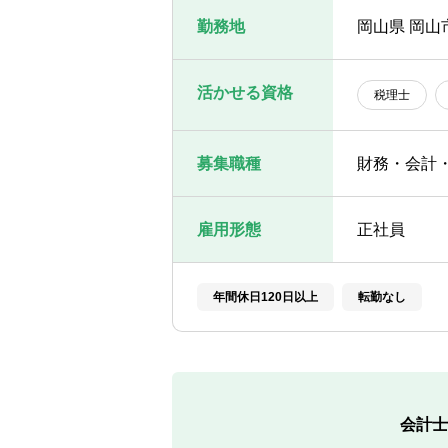
勤務地
岡山県 岡山
活かせる資格
税理士
募集職種
財務・会計
雇用形態
正社員
年間休日120日以上
転勤なし
会計士