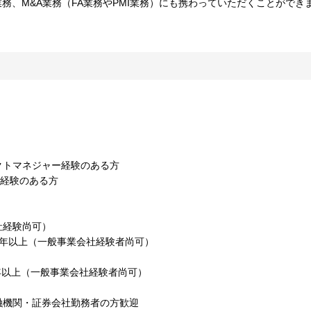
務、M&A業務（FA業務やPMI業務）にも携わっていただくことができ
クトマネジャー経験のある方
務経験のある方
社経験尚可）
５年以上（一般事業会社経験者尚可）
3年以上（一般事業会社経験者尚可）
融機関・証券会社勤務者の方歓迎