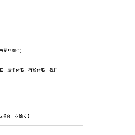
弔慰見舞金)
暇、慶弔休暇、有給休暇、祝日
る場合」を除く】