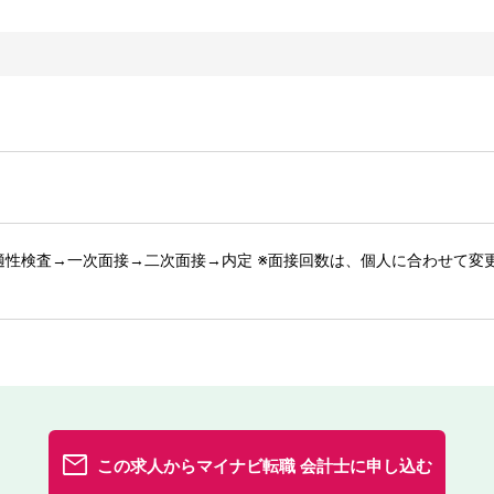
適性検査→一次面接→二次面接→内定 ※面接回数は、個人に合わせて変
この求人からマイナビ転職 会計士に申し込む