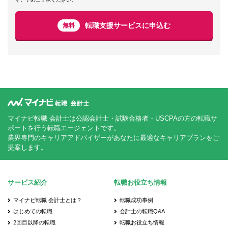
転職支援サービスに申込む
無料
マイナビ転職 会計士は公認会計士・試験合格者・USCPAの方の転職サ
ポートを行う転職エージェントです。
業界専門のキャリアアドバイザーがあなたに最適なキャリアプランをご
提案します。
サービス紹介
転職お役立ち情報
マイナビ転職 会計士とは？
転職成功事例
はじめての転職
会計士の転職Q&A
2回目以降の転職
転職お役立ち情報