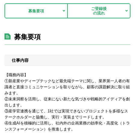
ご登録後
募集要項
の流れ
募集要項
仕事内容
【職務内容】
①新産業やディープテックなど最先端テーマに関し、業界第一人者の有
識者と直接コミュニケーションを取りながら、顧客の課題解決に取り組
みます。
②未来洞察を活用し、従来にない新たな気づきや戦略的アイディアを創
出します。
③産学官連携を通じて、1社では実現できないプロジェクトを多様なス
テークホルダーと協働し、実行・実装までリードします。
④生成AIを積極的に活用し、社内外の企画業務の効率化・高度化（トラ
ンスフォーメーション）を推進します。