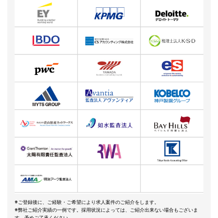
※ご登録後に、ご経験・ご希望により求人案件のご紹介をします。
※弊社ご紹介実績の一例です。採用状況によっては、ご紹介出来ない場合もございま
す。予めご了承ください。