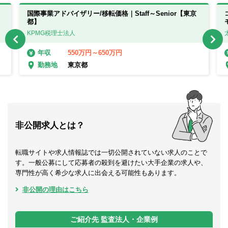
国際事業アドバイザリー/移転価格｜Staff～Senior【東京
都】
KPMG税理士法人
550万円～650万円
年収
東京都
勤務地
非公開求人とは？
転職サイトや求人情報誌では一切公開されていない求人のことで
す。一般公募にして応募者の殺到を避けたい大手企業の求人や、
専門性が高く希少な求人に出会える可能性もあります。
非公開の理由はこちら
ご紹介先 監査法人・企業例