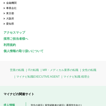
金融機関
事業会社
東京都
大阪府
愛知県
アクセスマップ
採用ご担当者様へ
利用規約
個人情報の取り扱いについて
営業の転職
ITの転職
MR・メディカル業界の転職
女性の転職
マイナビ転職EXECUTIVE AGENT
マイナビ転職 税理士
マイナビの関連サイト
求人情報
学生の就活
留学経験者の就活
看護学生向け