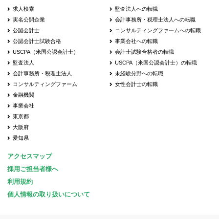
求人検索
監査法人への転職
実名公開企業
会計事務所・税理士法人への転職
公認会計士
コンサルティングファームへの転職
公認会計士試験合格
事業会社への転職
USCPA（米国公認会計士）
会計士試験合格者の転職
監査法人
USCPA（米国公認会計士）の転職
会計事務所・税理士法人
未経験分野への転職
コンサルティングファーム
女性会計士の転職
金融機関
事業会社
東京都
大阪府
愛知県
アクセスマップ
採用ご担当者様へ
利用規約
個人情報の取り扱いについて