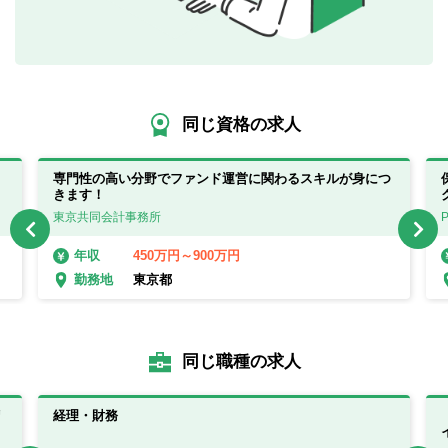
同じ資格の求人
専門性の高い分野でファンド運営に関わるスキルが身につ
きます！
東京共同会計事務所
450万円～900万円
年収
東京都
勤務地
同じ職種の求人
リ
経理・財務