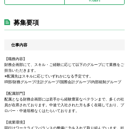
募集要項
仕事内容
【職務内容】
財務企画部にて、スキル・ご経験に応じて以下のグループにて業務をご
担当いただきます。
※配属先はスキルに応じていずれかになる予定です。
IR部/財務グループ/主計グループ/国際会計グループ/内部統制グループ
【配属部門】
配属となる財務企画部には若手から経験豊富なベテランまで、多くの社
員が在席されております。中途で入社された方も多く在籍しており、プ
ロパー・中途垣根なくはたらいております。
【就業環境】
同行はワークライフバランスの整備に力を入れて取り組んでいます。妊