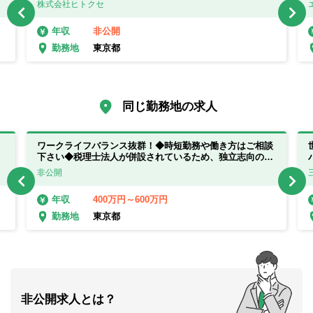
株式会社ヒトクセ
非公開
年収
東京都
勤務地
同じ勤務地の求人
ワークライフバランス抜群！◆時短勤務や働き方はご相談
下さい◆税理士法人が併設されているため、独立志向の方
にもおすすめです
非公開
400万円～600万円
年収
東京都
勤務地
非公開求人とは？