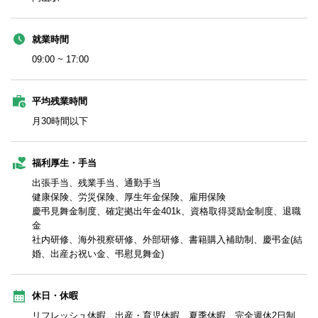
就業時間
09:00 ~ 17:00
平均残業時間
月30時間以下
福利厚生・手当
出張手当、残業手当、通勤手当
健康保険、労災保険、厚生年金保険、雇用保険
慶弔見舞金制度、確定拠出年金401k、資格取得奨励金制度、退職
金
社内研修、海外視察研修、外部研修、書籍購入補助制、慶弔金(結
婚、出産お祝い金、弔慰見舞金)
休日・休暇
リフレッシュ休暇、出産・育児休暇、夏季休暇、完全週休2日制