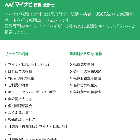
マイナビ転職 会計士は公認会計士・試験合格者・USCPAの方の転職サ
ポートを行う転職エージェントです。
業界専門のキャリアアドバイザーがあなたに最適なキャリアプランをご
提案します。
サービス紹介
転職お役立ち情報
マイナビ転職 会計士とは？
転職成功事例
はじめての転職
会計士の転職Q&A
2回目以降の転職
転職お役立ち情報
ご利用の流れ
会計士の転職先
キャリアアドバイザーのご紹介
年齢別の転職事情
非公開求人とは
個別転職相談会
よくあるご質問
Web面談サービス
【関東・首都圏版】マイナビ転職 会計
士