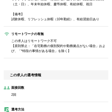
（土・日）、年末年始休暇、慶弔休暇、有給休暇、祝日
【備考】
試験休暇、リフレッシュ休暇（10年勤続）、有給奨励日あり
リモートワークの有無
この求人はリモートワーク不可
【原則禁止：「在宅勤務の個別契約や勤務拠点がない場合」およ
び、「*特段の事情がある場合」を除く】
この求人の選考情報
面接回数
2回
選考方法