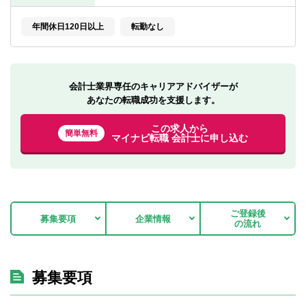
転職お役立ち情報
年間休日120日以上
転勤なし
ご利用ガイド
非公開求人とは？
会計士業界専任のキャリアアドバイザーが
サービス紹介
あなたの転職成功を支援します。
転職お役立ち情報
この求人から
簡単無料
マイナビ転職 会計士に申し込む
業界情報
求人情報
ご登録後
募集要項
企業情報
の流れ
募集要項