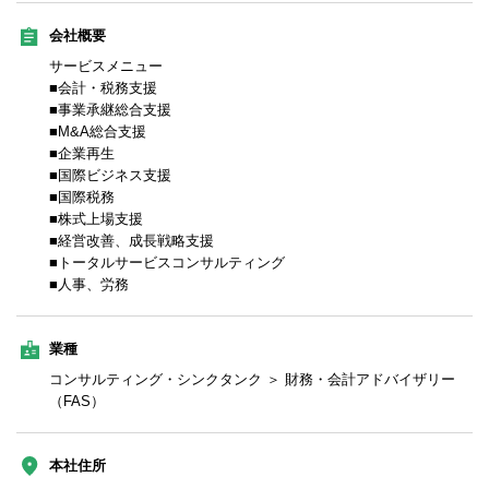
会社概要
サービスメニュー
■会計・税務支援
■事業承継総合支援
■M&A総合支援
■企業再生
■国際ビジネス支援
■国際税務
■株式上場支援
■経営改善、成長戦略支援
■トータルサービスコンサルティング
■人事、労務
業種
コンサルティング・シンクタンク ＞ 財務・会計アドバイザリー
（FAS）
本社住所