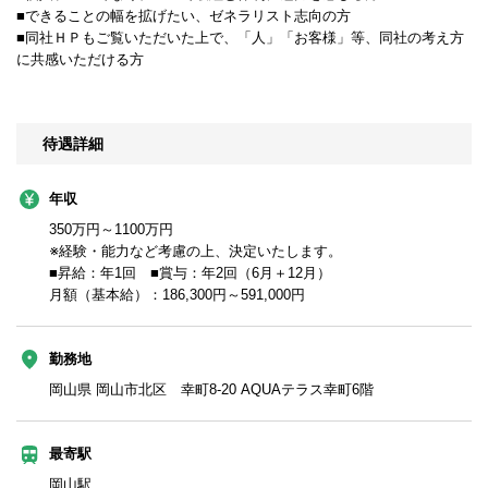
■できることの幅を拡げたい、ゼネラリスト志向の方
■同社ＨＰもご覧いただいた上で、「人」「お客様」等、同社の考え方
に共感いただける方
待遇詳細
年収
350万円～1100万円
※経験・能力など考慮の上、決定いたします。
■昇給：年1回 ■賞与：年2回（6月＋12月）
月額（基本給）：186,300円～591,000円
勤務地
岡山県 岡山市北区 幸町8-20 AQUAテラス幸町6階
最寄駅
岡山駅