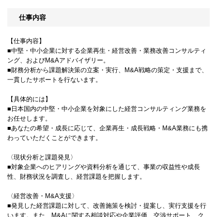
仕事内容
【仕事内容】
■中堅・中小企業に対する企業再生・経営改善・業務改善コンサルティ
ング、およびM&Aアドバイザリー。
■財務分析から課題解決策の立案・実行、M&A戦略の策定・支援まで、
一貫したサポートを行ないます。
【具体的には】
■日本国内の中堅・中小企業を対象にした経営コンサルティング業務を
お任せします。
■あなたの希望・成長に応じて、企業再生・成長戦略・M&A業務にも携
わっていただくことができます。
〈現状分析と課題発見〉
■対象企業へのヒアリングや資料分析を通じて、事業の収益性や成長
性、財務状況を調査し、経営課題を把握します。
〈経営改善・M&A支援〉
■発見した経営課題に対して、改善施策を検討・提案し、実行支援を行
います。また、M&Aに関する相談対応や企業評価、交渉サポート、ク