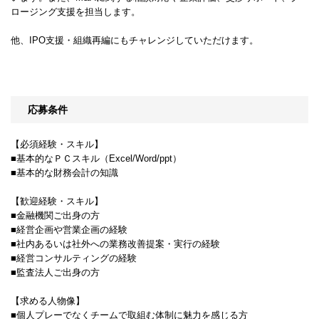
ロージング支援を担当します。
他、IPO支援・組織再編にもチャレンジしていただけます。
応募条件
【必須経験・スキル】
■基本的なＰＣスキル（Excel/Word/ppt）
■基本的な財務会計の知識
【歓迎経験・スキル】
■金融機関ご出身の方
■経営企画や営業企画の経験
■社内あるいは社外への業務改善提案・実行の経験
■経営コンサルティングの経験
■監査法人ご出身の方
【求める人物像】
■個人プレーでなくチームで取組む体制に魅力を感じる方