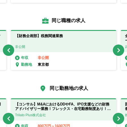
同じ職種の求人
ク
【財務企画部】税務関連業務
非公開
非公開
年収
東京都
勤務地
同じ勤務地の求人
用
【コンサル】M&AにおけるDDやFA、IPO支援などの財務
アドバイザリー業務！フレックス・在宅勤務制度あり！
【東京都】
Trilato Plus株式会社
800万円～1600万円
年収