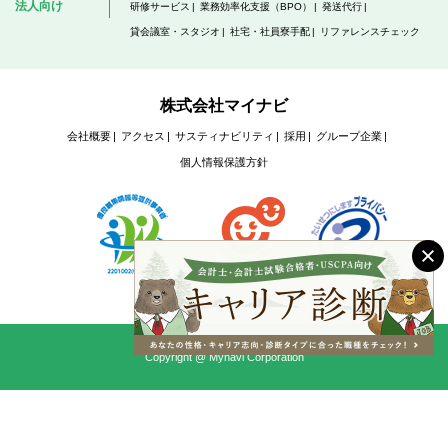
法人向け
研修サービス
業務効率化支援（BPO）
発送代行
貸会議室・スタジオ
社宅・社員寮手配
リファレンスチェック
株式会社マイナビ
会社概要
アクセス
サスティナビリティ
採用
グループ企業
個人情報保護方針
Copyright @ Mynavi Corporation