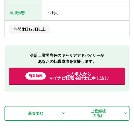
転職お役立ち情報
雇用形態
正社員
ご利用ガイド
非公開求人とは？
年間休日120日以上
サービス紹介
転職お役立ち情報
会計士業界専任のキャリアアドバイザーが
あなたの転職成功を支援します。
業界情報
この求人から
簡単無料
求人情報
マイナビ転職 会計士に申し込む
ご登録後
募集要項
の流れ