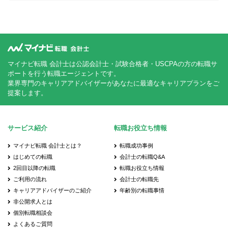
マイナビ転職 会計士は公認会計士・試験合格者・USCPAの方の転職サ
ポートを行う転職エージェントです。
業界専門のキャリアアドバイザーがあなたに最適なキャリアプランをご
提案します。
サービス紹介
転職お役立ち情報
マイナビ転職 会計士とは？
転職成功事例
はじめての転職
会計士の転職Q&A
2回目以降の転職
転職お役立ち情報
ご利用の流れ
会計士の転職先
キャリアアドバイザーのご紹介
年齢別の転職事情
非公開求人とは
個別転職相談会
よくあるご質問