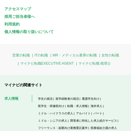
アクセスマップ
採用ご担当者様へ
利用規約
個人情報の取り扱いについて
営業の転職
ITの転職
MR・メディカル業界の転職
女性の転職
マイナビ転職EXECUTIVE AGENT
マイナビ転職 税理士
マイナビの関連サイト
求人情報
学生の就活
留学経験者の就活
看護学生向け
医学生・研修医向け
転職・求人情報
海外求人
ミドル・ハイクラスの求人
アルバイト
パート
ミドル・シニアの求人
障害者に特化した求人紹介サービス
フリーランス・副業向け業務委託案件
医療福祉介護の求人