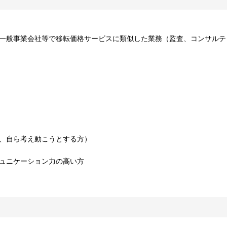
、一般事業会社等で移転価格サービスに類似した業務（監査、コンサルテ
く、自ら考え動こうとする方）
ミュニケーション力の高い方