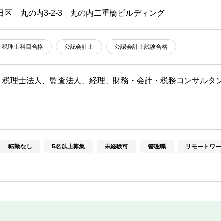
田区 丸の内3-2-3 丸の内二重橋ビルディング
税理士科目合格
公認会計士
公認会計士試験合格
・税理士法人、監査法人、経理、財務・会計・税務コンサルタ
転勤なし
5名以上募集
未経験可
管理職
リモートワー