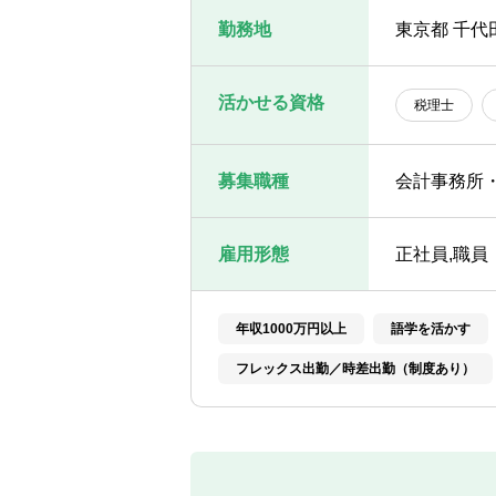
勤務地
東京都 千代
活かせる資格
税理士
募集職種
会計事務所
雇用形態
正社員,職員
年収1000万円以上
語学を活かす
フレックス出勤／時差出勤（制度あり）