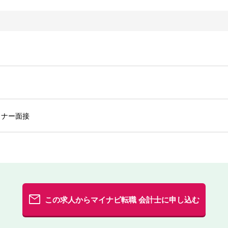
トナー面接
この求人からマイナビ転職 会計士に申し込む