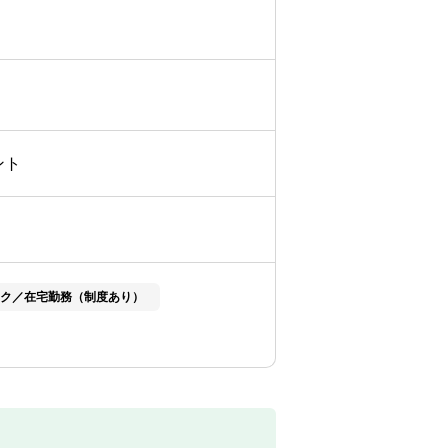
ント
ク／在宅勤務（制度あり）