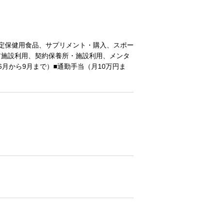
定保健用食品、サプリメント・購入、スポー
ア施設利用、契約保養所・施設利用、メンタ
月から9月まで）■通勤手当（月10万円ま