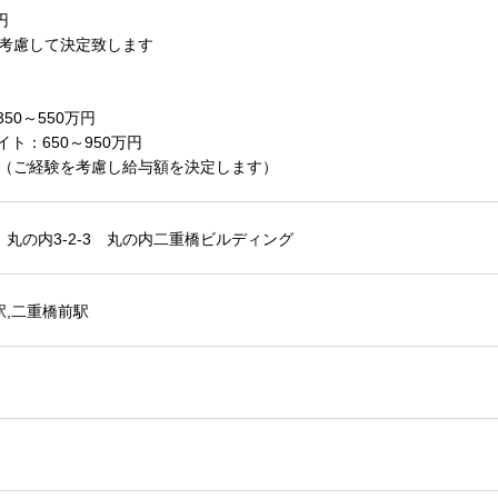
円
を考慮して決定致します
】
50～550万円
ト：650～950万円
給（ご経験を考慮し給与額を決定します）
 丸の内3-2-3 丸の内二重橋ビルディング
駅,二重橋前駅