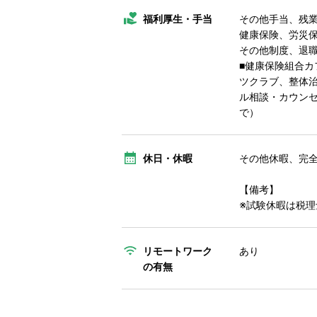
福利厚生・手当
その他手当、残
健康保険、労災
その他制度、退
■健康保険組合
ツクラブ、整体
ル相談・カウンセ
で）
休日・休暇
その他休暇、完
【備考】
※試験休暇は税
リモートワーク
あり
の有無