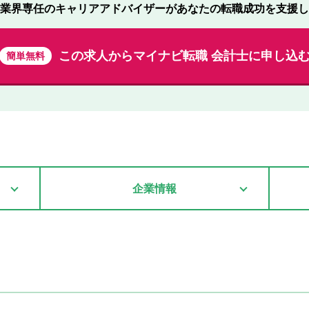
業界専任のキャリアアドバイザーが
あなたの転職成功を支援し
この求人から
マイナビ転職 会計士に申し込
簡単無料
企業情報