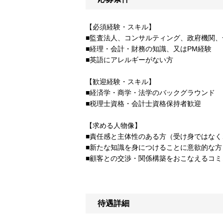
【必須経験・スキル】
■監査法人、コンサルティング、政府機関
■経理・会計・財務の知識、又はPM経験
■英語にアレルギーがない方
【歓迎経験・スキル】
■経済学・商学・法学のバックグラウンド
■税理士資格・会計士資格保持者歓迎
【求める人物像】
■責任感と主体性のある方（受け身ではな
■新たな知識を身につけることに意欲的な方
■顧客との交渉・関係構築をおこなえるコ
待遇詳細