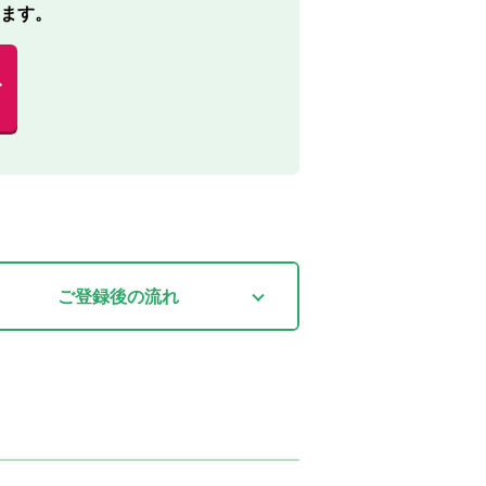
ます。
む
ご登録後
の流れ