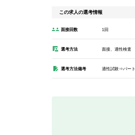
この求人の選考情報
面接回数
1回
選考方法
面接、適性検査
選考方法備考
適性試験⇒パー