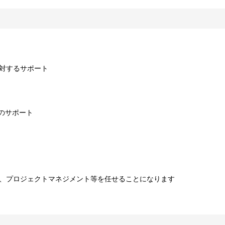
対するサポート
得のサポート
グ、プロジェクトマネジメント等を任せることになります