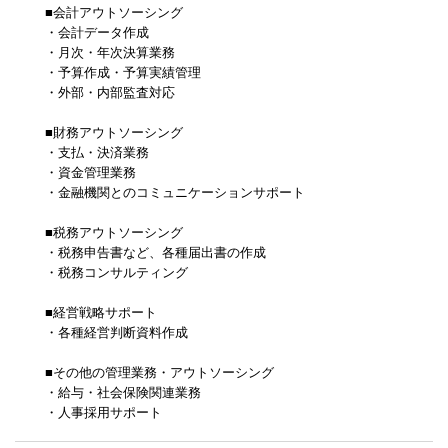
■会計アウトソーシング
・会計データ作成
・月次・年次決算業務
・予算作成・予算実績管理
・外部・内部監査対応
■財務アウトソーシング
・支払・決済業務
・資金管理業務
・金融機関とのコミュニケーションサポート
■税務アウトソーシング
・税務申告書など、各種届出書の作成
・税務コンサルティング
■経営戦略サポート
・各種経営判断資料作成
■その他の管理業務・アウトソーシング
・給与・社会保険関連業務
・人事採用サポート