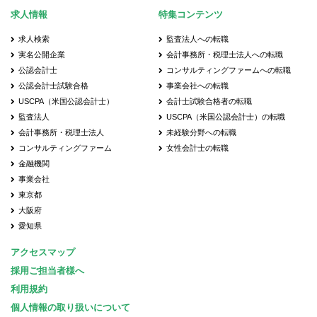
求人情報
特集コンテンツ
求人検索
監査法人への転職
実名公開企業
会計事務所・税理士法人への転職
公認会計士
コンサルティングファームへの転職
公認会計士試験合格
事業会社への転職
USCPA（米国公認会計士）
会計士試験合格者の転職
監査法人
USCPA（米国公認会計士）の転職
会計事務所・税理士法人
未経験分野への転職
コンサルティングファーム
女性会計士の転職
金融機関
事業会社
東京都
大阪府
愛知県
アクセスマップ
採用ご担当者様へ
利用規約
個人情報の取り扱いについて