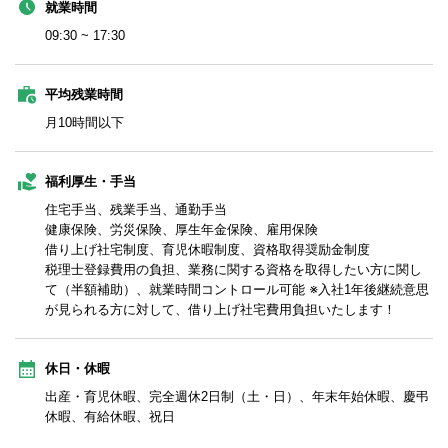
就業時間
09:30 ~ 17:30
平均残業時間
月10時間以下
福利厚生・手当
住宅手当、残業手当、通勤手当
健康保険、労災保険、厚生年金保険、雇用保険
借り上げ社宅制度、育児休暇制度、資格取得奨励金制度
税理士登録費用の負担、業務に関する資格を取得したい方に関し
て（半額補助）、就業時間コントロール可能 ※入社1年後継続意思
が見られる方に対して、借り上げ社宅費用負担いたします！
休日・休暇
出産・育児休暇、完全週休2日制（土・日）、年末年始休暇、慶弔
休暇、有給休暇、祝日