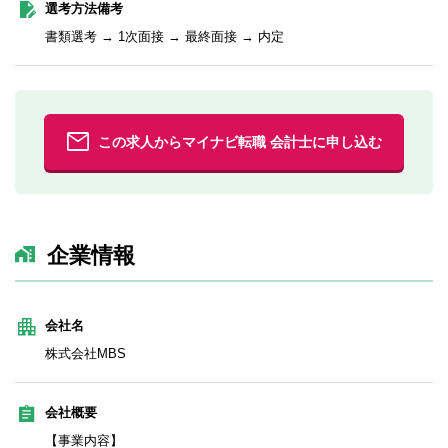
選考方法備考
書類選考 → 1次面接 → 最終面接 → 内定
この求人からマイナビ転職 会計士に申し込む
企業情報
会社名
株式会社MBS
会社概要
【事業内容】