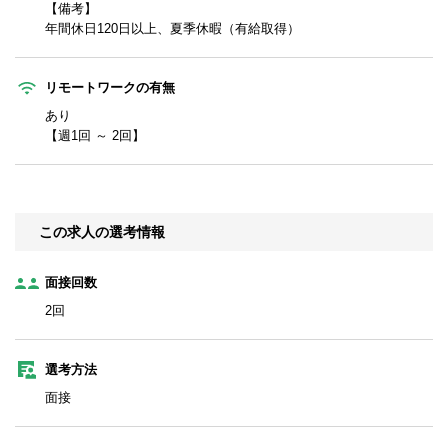
【備考】
年間休日120日以上、夏季休暇（有給取得）
リモートワークの有無
あり
【週1回 ～ 2回】
この求人の選考情報
面接回数
2回
選考方法
面接