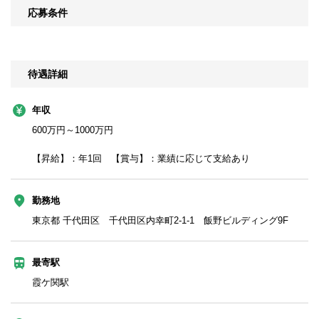
応募条件
待遇詳細
年収
600万円～1000万円
【昇給】：年1回 【賞与】：業績に応じて支給あり
勤務地
東京都 千代田区 千代田区内幸町2-1-1 飯野ビルディング9F
最寄駅
霞ケ関駅