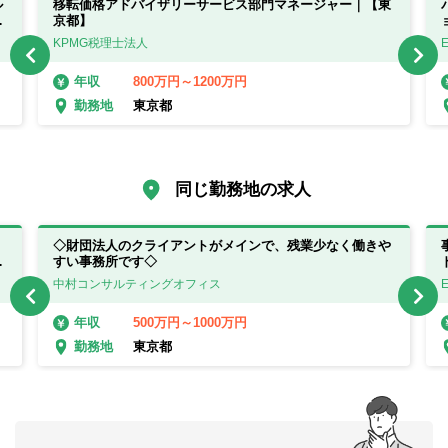
ル
移転価格アドバイザリーサービス部門マネージャー｜【東
で
京都】
KPMG税理士法人
800万円～1200万円
年収
東京都
勤務地
同じ勤務地の求人
◇財団法人のクライアントがメインで、残業少なく働きや
リ
すい事務所です◇
中村コンサルティングオフィス
500万円～1000万円
年収
東京都
勤務地