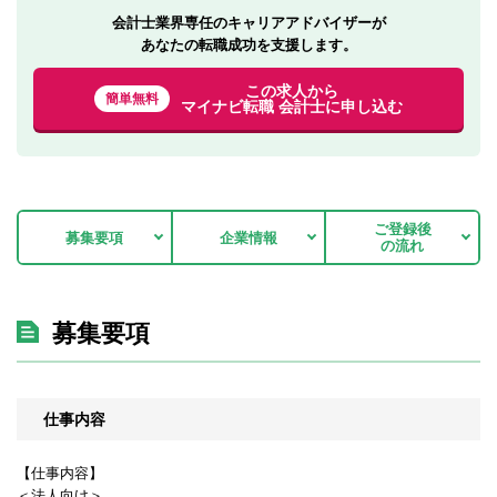
会計士業界専任のキャリアアドバイザーが
あなたの転職成功を支援します。
この求人から
簡単無料
マイナビ転職 会計士に申し込む
ご登録後
募集要項
企業情報
の流れ
募集要項
仕事内容
【仕事内容】
＜法人向け＞