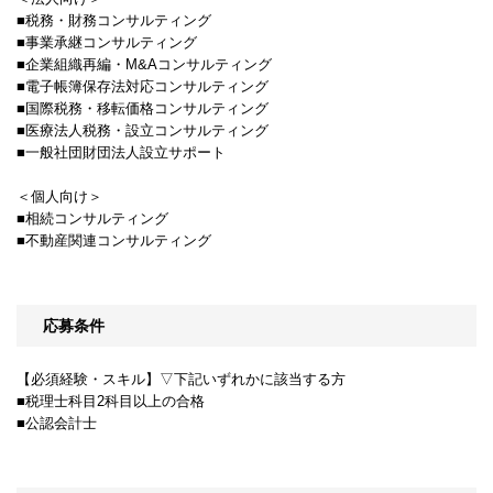
■税務・財務コンサルティング
■事業承継コンサルティング
■企業組織再編・M&Aコンサルティング
■電子帳簿保存法対応コンサルティング
■国際税務・移転価格コンサルティング
■医療法人税務・設立コンサルティング
■一般社団財団法人設立サポート
＜個人向け＞
■相続コンサルティング
■不動産関連コンサルティング
応募条件
【必須経験・スキル】▽下記いずれかに該当する方
■税理士科目2科目以上の合格
■公認会計士