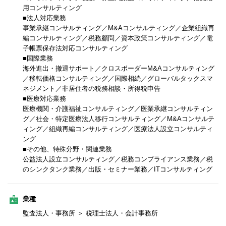
用コンサルティング
■法人対応業務
事業承継コンサルティング／M&Aコンサルティング／企業組織再
編コンサルティング／税務顧問／資本政策コンサルティング／電
子帳票保存法対応コンサルティング
■国際業務
海外進出・撤退サポート／クロスボーダーM&Aコンサルティング
／移転価格コンサルティング／国際相続／グローバルタックスマ
ネジメント／非居住者の税務相談・所得税申告
■医療対応業務
医療機関・介護福祉コンサルティング／医業承継コンサルティン
グ／社会・特定医療法人移行コンサルティング／M&Aコンサルテ
ィング／組織再編コンサルティング／医療法人設立コンサルティ
ング
■その他、特殊分野・関連業務
公益法人設立コンサルティング／税務コンプライアンス業務／税
のシンクタンク業務／出版・セミナー業務／ITコンサルティング
業種
監査法人・事務所 ＞ 税理士法人・会計事務所