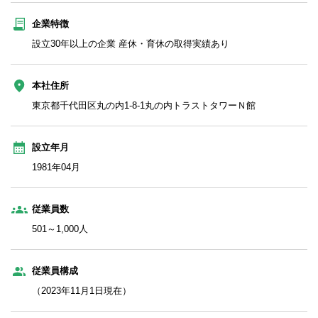
企業特徴
設立30年以上の企業 産休・育休の取得実績あり
本社住所
東京都千代田区丸の内1-8-1丸の内トラストタワーＮ館
設立年月
1981年04月
従業員数
501～1,000人
従業員構成
（2023年11月1日現在）