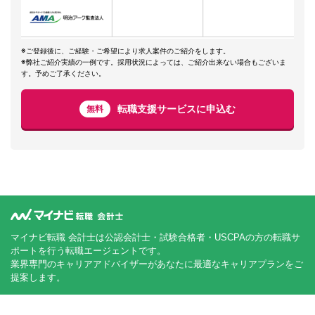
※ご登録後に、ご経験・ご希望により求人案件のご紹介をします。
※弊社ご紹介実績の一例です。採用状況によっては、ご紹介出来ない場合もございま
す。予めご了承ください。
転職支援サービスに申込む
無料
マイナビ転職 会計士は公認会計士・試験合格者・USCPAの方の転職サ
ポートを行う転職エージェントです。
業界専門のキャリアアドバイザーがあなたに最適なキャリアプランをご
提案します。