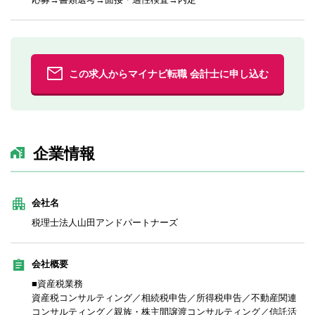
この求人からマイナビ転職 会計士に申し込む
企業情報
会社名
税理士法人山田アンドパートナーズ
会社概要
■資産税業務
資産税コンサルティング／相続税申告／所得税申告／不動産関連
コンサルティング／親族・株主間譲渡コンサルティング／信託活