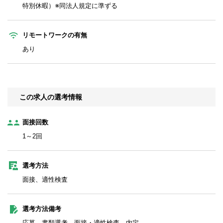
特別休暇）※同法人規定に準ずる
リモートワークの有無
あり
この求人の選考情報
面接回数
1～2回
選考方法
面接、適性検査
選考方法備考
応募→書類選考→面接・適性検査→内定