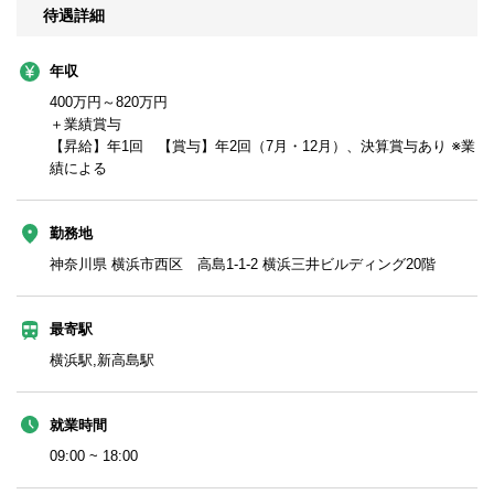
待遇詳細
年収
400万円～820万円
＋業績賞与
【昇給】年1回 【賞与】年2回（7月・12月）、決算賞与あり ※業
績による
勤務地
神奈川県 横浜市西区 高島1-1-2 横浜三井ビルディング20階
最寄駅
横浜駅,新高島駅
就業時間
09:00 ~ 18:00