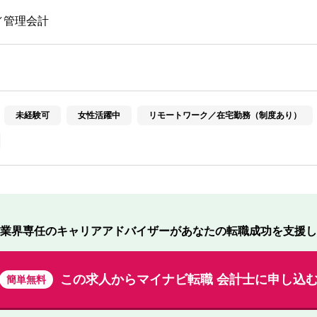
／管理会計
未経験可
女性活躍中
リモートワーク／在宅勤務（制度あり）
業界専任のキャリアアドバイザーが
あなたの転職成功を支援し
この求人から
マイナビ転職 会計士に申し込
簡単無料