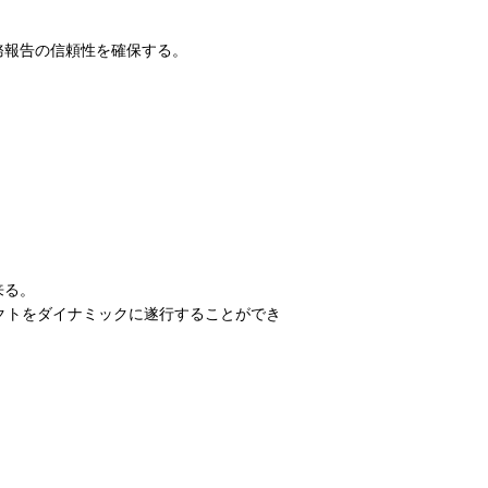
務報告の信頼性を確保する。
来る。
クトをダイナミックに遂行することができ