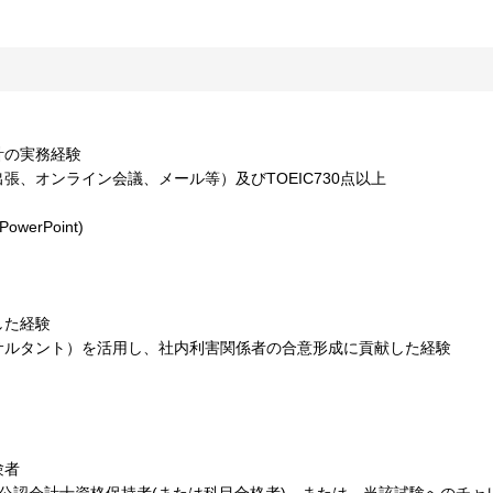
計の実務経験
、オンライン会議、メール等）及びTOEIC730点以上
werPoint)
遂した経験
サルタント）を活用し、社内利害関係者の合意形成に貢献した経験
験者