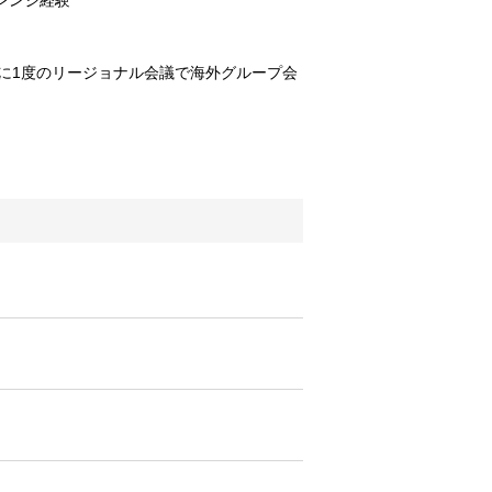
レンジ経験
に1度のリージョナル会議で海外グループ会