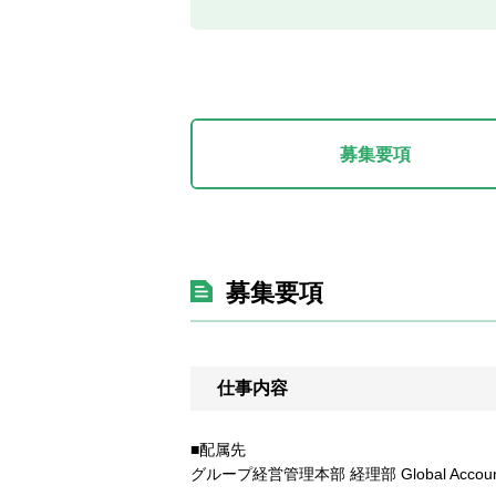
募集要項
募集要項
仕事内容
■配属先
グループ経営管理本部 経理部 Global Accountin