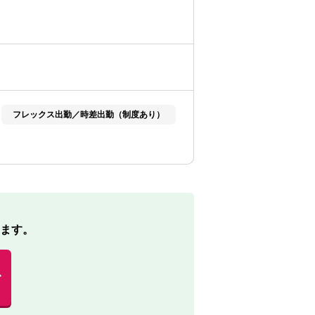
フレックス出勤／時差出勤（制度あり）
ます。
む