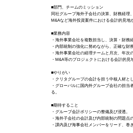
■部門、チームのミッション
同社グループ海外子会社の決算、財務経理
M&Aなど海外投資案件における会計的見地
■業務内容
・海外事業会社を複数担当し、決算・財務
・内部統制の強化に努めながら、正確な財
・海外事業会社の経理チームと月次、年次
・M&A等のプロジェクトにおける会計的見
■やりがい
・クリタグループの会計を担う中核人材と
・グローバルに国内外グループ会社の担当
る。
■期待すること
・グループ会計ポリシーの整備及び浸透。
・海外子会社の会計及び内部統制の問題点
・課内及び海事会社メンバーをリード、巻