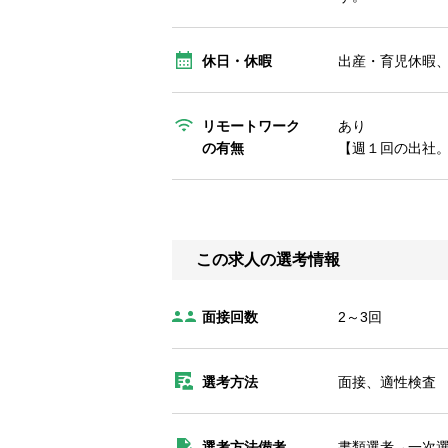
休日・休暇
出産・育児休暇
リモートワーク
あり
の有無
【週１回の出社
この求人の選考情報
面接回数
2～3回
選考方法
面接、適性検査
選考方法備考
書類選考→一次選