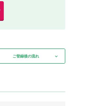
む
ご登録後
の流れ