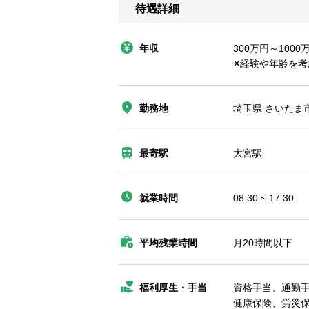
待遇詳細
年収
300万円～1000
※経験や年齢を考
勤務地
埼玉県 さいたま
最寄駅
大宮駅
就業時間
08:30 ~ 17:30
平均残業時間
月20時間以下
福利厚生・手当
資格手当、通勤
健康保険、労災