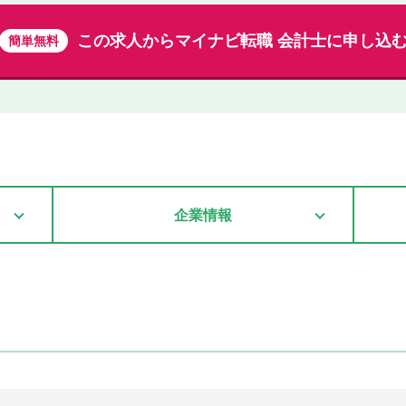
この求人から
マイナビ転職 会計士に申し込
簡単無料
企業情報