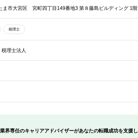
たま市大宮区 宮町四丁目149番地3 第８藤島ビルディング 1階
税理士
・税理士法人
業界専任のキャリアアドバイザーが
あなたの転職成功を支援し