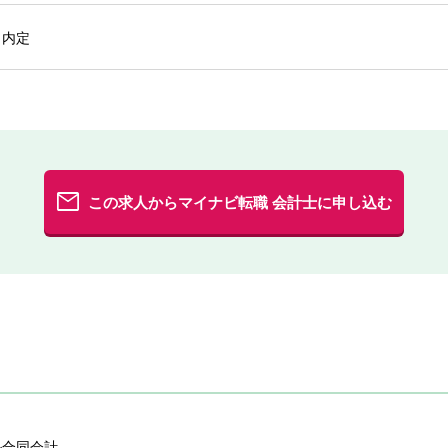
→内定
この求人からマイナビ転職 会計士に申し込む
ル合同会計