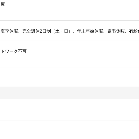
制度
、夏季休暇、完全週休2日制（土・日）、年末年始休暇、慶弔休暇、有給
ートワーク不可