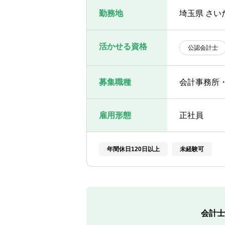
勤務地
埼玉県 さい
活かせる資格
公認会計士
募集職種
会計事務所
雇用形態
正社員
年間休日120日以上
未経験可
会計士