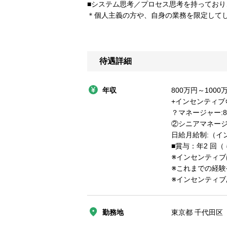
■システム思考／プロセス思考を持ってお
＊個人主義の方や、自身の業務を限定して
待遇詳細
年収
800万円～1000
+インセンティブ
？マネージャー:8
②シニアマネージャ
日給月給制:（イ
■賞与：年2 回
※インセンティブ
※これまでの経
※インセンティブ
勤務地
東京都 千代田区