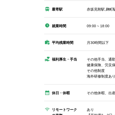
最寄駅
赤坂見附駅,麹町
就業時間
09:00 ~ 18:00
平均残業時間
月30時間以下
福利厚生・手当
その他手当、通
健康保険、労災
その他制度
海外研修制度あ
休日・休暇
その他休暇、出
リモートワーク
あり