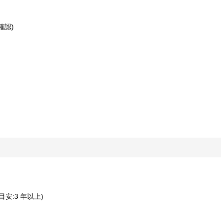
確認)
目安:3 年以上)