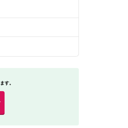
ます。
む