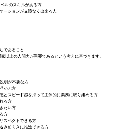
ジネスレベルのスキルがある方
ニケーションが支障なく出来る人
ちであること
門家以上の人間力が重要であるという考えに基づきます。
、説明が不要な方
浮かぶ方
任感とスピード感を持って主体的に業務に取り組める方
れる方
きたい方
る方
リスペクトできる方
き込み前向きに推進できる方