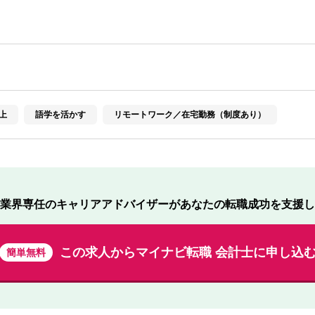
上
語学を活かす
リモートワーク／在宅勤務（制度あり）
業界専任のキャリアアドバイザーが
あなたの転職成功を支援し
この求人から
マイナビ転職 会計士に申し込
簡単無料