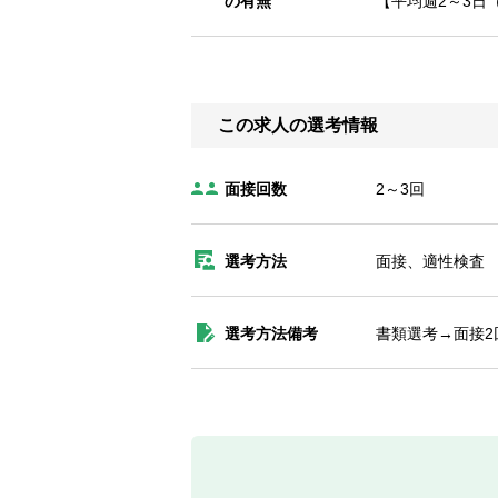
の有無
【平均週2～3日
この求人の選考情報
面接回数
2～3回
選考方法
面接、適性検査
選考方法備考
書類選考→面接2