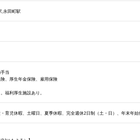
駅,永田町駅
勤手当
保険、厚生年金保険、雇用保険
り。福利厚生施設あり。
産・育児休暇、土曜日、夏季休暇、完全週休2日制（土・日）、年末年始