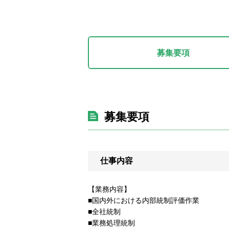
募集要項
募集要項
仕事内容
【業務内容】
■国内外における内部統制評価作業
■全社統制
■業務処理統制