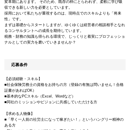
変革期にあります。 そのため、既存の枠にとらわれず、柔軟に学び吸
収できる新しい力を必要としています。
採用において私たちが重視するのは、現時点でのスキルよりも「将来
性」です。
まずは基礎からスタートしますが、ゆくゆくは経営者の相談相手となれ
るコンサルタントへの成長を期待しています。
税務・財務の知識も得られる環境で、じっくりと着実にプロフェッショ
ナルとしての実力を磨いていきませんか？
応募条件
【必須経験・スキル】
■社会保険労務士の資格をお持ちの方（登録の有無は問いません！合格
証書があればOK）
■基本的なPCスキル（Excel、Wordなど）
■同社のミッションやビジョンに共感していただける方
【求める人物像】
■「早く一人前の社労士になって稼ぎたい！」というハングリー精神の
ある方