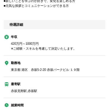
■新しいことを学ぶのが好きで、変化を楽しめる方
■元気な挨拶とコミュニケーションができる方
待遇詳細
年収
420万円～1000万円
※ご経験・スキルを考慮して決定いたします。
勤務地
東京都 港区 赤坂5-2-20 赤坂パークビル １９階
最寄駅
赤坂見附駅,赤坂駅
就業時間