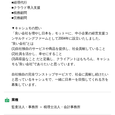
■経理代行
■クラウド導入支援
■税務顧問
■労務顧問
▼キャシュモの想い
「良い会社を増やし日本を」モットーに、中小企業の経営支援コ
ンサルティングファームとして2004年に設立いたしました。
”良い会社”とは
(1)自社独自のサービスや商品を提供し、社会貢献していること
(2)社員を活かし、幸せにすること
(3)高収益なこと だと定義し、クライアントはもちろん、キャシュ
モも”良い会社”でありたいと思っています。
自社独自の完全ワンストップサービスで、社会に貢献し続けたい
と思っているキャシュモで、一緒に日本一を目指してくれる方を
募集しています。
業種
監査法人・事務所 ＞ 税理士法人・会計事務所