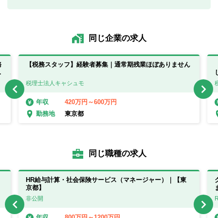
同じ企業の求人
務
【税務スタッフ】経験者募集｜通常期残業ほぼありません
業
税理士法人キャシュモ
420万円～600万円
年収
東京都
勤務地
同じ職種の求人
HR給与計算・社会保険サービス（マネージャー）｜【東
京都】
非公開
800万円～1200万円
年収