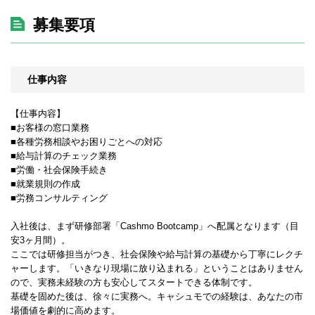
募集要項
仕事内容
【仕事内容】
■お客様の窓口業務
■各種労務相談やお困りごとへの対応
■給与計算のチェック業務
■労働・社会保険手続き
■就業規則の作成
■労務コンサルティング
入社後は、まず研修部署「Cashmo Bootcamp」へ配属となります（目
安3ヶ月間）。
ここでは研修担当がつき、社会保険や給与計算の基礎から丁寧にレクチ
ャーします。「いきなり現場に放り込まれる」ということはありません
ので、実務未経験の方も安心してスタートできる体制です。
基礎を固めた後は、徐々に実務へ。キャシュモでの経験は、あなたの市
場価値を劇的に高めます。