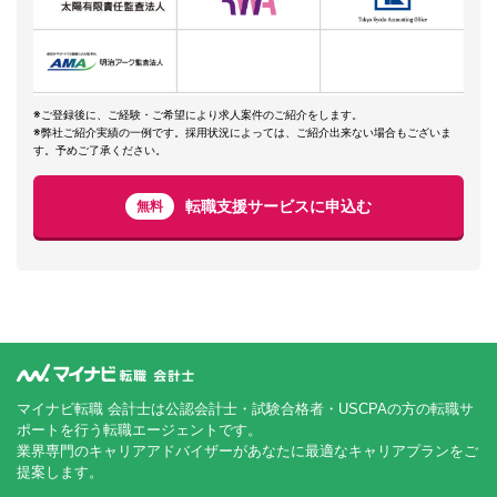
※ご登録後に、ご経験・ご希望により求人案件のご紹介をします。
※弊社ご紹介実績の一例です。採用状況によっては、ご紹介出来ない場合もございま
す。予めご了承ください。
転職支援サービスに申込む
無料
マイナビ転職 会計士は公認会計士・試験合格者・USCPAの方の転職サ
ポートを行う転職エージェントです。
業界専門のキャリアアドバイザーがあなたに最適なキャリアプランをご
提案します。