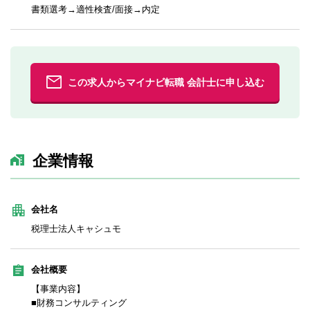
書類選考→適性検査/面接→内定
この求人からマイナビ転職 会計士に申し込む
企業情報
会社名
税理士法人キャシュモ
会社概要
【事業内容】
■財務コンサルティング