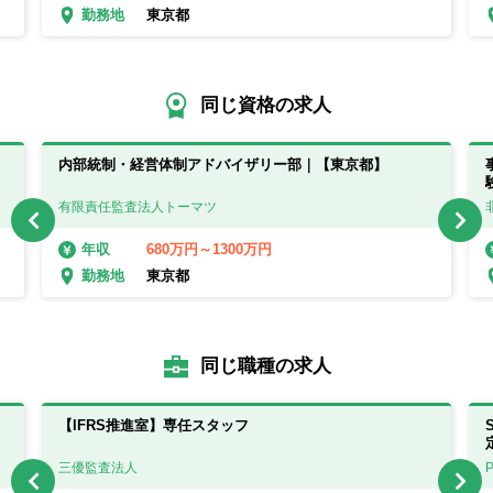
東京都
勤務地
同じ資格の求人
内部統制・経営体制アドバイザリー部｜【東京都】
有限責任監査法人トーマツ
680万円～1300万円
年収
東京都
勤務地
同じ職種の求人
【IFRS推進室】専任スタッフ
三優監査法人