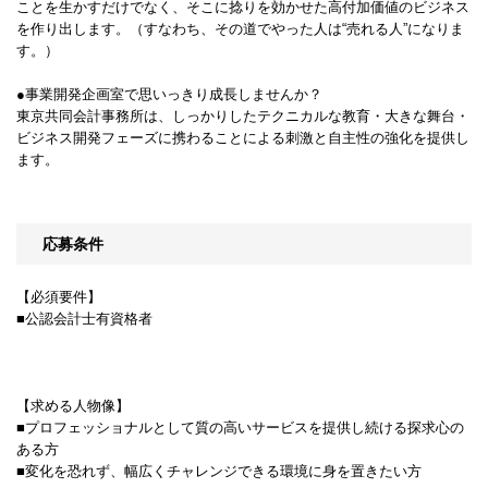
ことを生かすだけでなく、そこに捻りを効かせた高付加価値のビジネス
を作り出します。（すなわち、その道でやった人は“売れる人”になりま
す。）
●事業開発企画室で思いっきり成長しませんか？
東京共同会計事務所は、しっかりしたテクニカルな教育・大きな舞台・
ビジネス開発フェーズに携わることによる刺激と自主性の強化を提供し
ます。
応募条件
【必須要件】
■公認会計士有資格者
【求める人物像】
■プロフェッショナルとして質の高いサービスを提供し続ける探求心の
ある方
■変化を恐れず、幅広くチャレンジできる環境に身を置きたい方