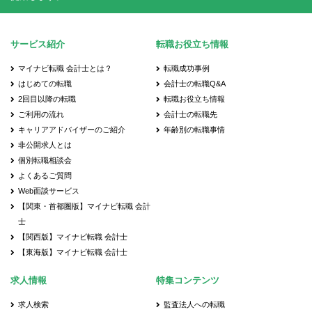
サービス紹介
転職お役立ち情報
マイナビ転職 会計士とは？
転職成功事例
はじめての転職
会計士の転職Q&A
2回目以降の転職
転職お役立ち情報
ご利用の流れ
会計士の転職先
キャリアアドバイザーのご紹介
年齢別の転職事情
非公開求人とは
個別転職相談会
よくあるご質問
Web面談サービス
【関東・首都圏版】マイナビ転職 会計
士
【関西版】マイナビ転職 会計士
【東海版】マイナビ転職 会計士
求人情報
特集コンテンツ
求人検索
監査法人への転職