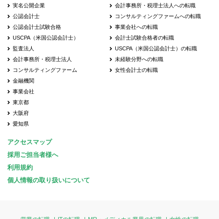
実名公開企業
会計事務所・税理士法人への転職
公認会計士
コンサルティングファームへの転職
公認会計士試験合格
事業会社への転職
USCPA（米国公認会計士）
会計士試験合格者の転職
監査法人
USCPA（米国公認会計士）の転職
会計事務所・税理士法人
未経験分野への転職
コンサルティングファーム
女性会計士の転職
金融機関
事業会社
東京都
大阪府
愛知県
アクセスマップ
採用ご担当者様へ
利用規約
個人情報の取り扱いについて