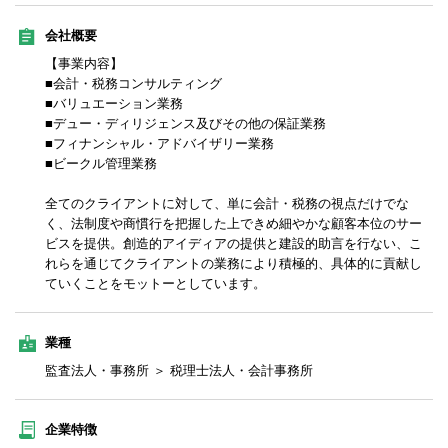
会社概要
【事業内容】
■会計・税務コンサルティング
■バリュエーション業務
■デュー・ディリジェンス及びその他の保証業務
■フィナンシャル・アドバイザリー業務
■ビークル管理業務
全てのクライアントに対して、単に会計・税務の視点だけでな
く、法制度や商慣行を把握した上できめ細やかな顧客本位のサー
ビスを提供。創造的アイディアの提供と建設的助言を行ない、こ
れらを通じてクライアントの業務により積極的、具体的に貢献し
ていくことをモットーとしています。
業種
監査法人・事務所 ＞ 税理士法人・会計事務所
企業特徴