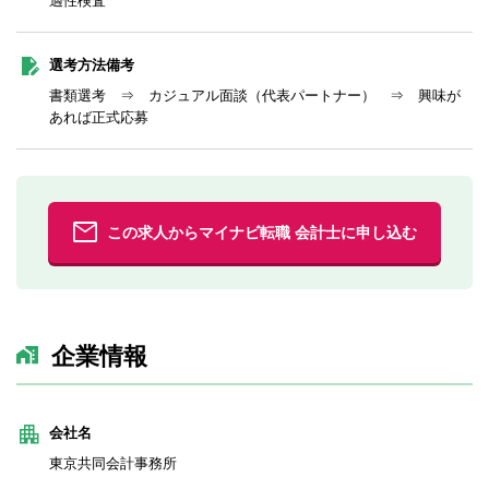
適性検査
選考方法備考
書類選考 ⇒ カジュアル面談（代表パートナー） ⇒ 興味が
あれば正式応募
この求人からマイナビ転職 会計士に申し込む
企業情報
会社名
東京共同会計事務所