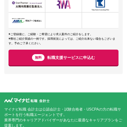
※ご登録後に、ご経験・ご希望により求人案件のご紹介をします。
※弊社ご紹介実績の一例です。採用状況によっては、ご紹介出来ない場合もございま
す。予めご了承ください。
転職支援サービスに申込む
無料
マイナビ転職 会計士は公認会計士・試験合格者・USCPAの方の転職サ
ポートを行う転職エージェントです。
業界専門のキャリアアドバイザーがあなたに最適なキャリアプランをご
提案します。