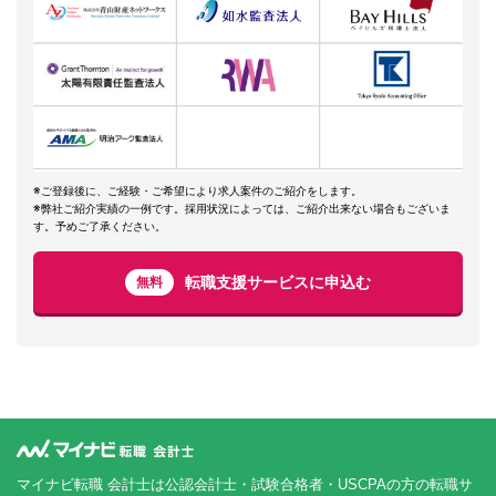
※ご登録後に、ご経験・ご希望により求人案件のご紹介をします。
※弊社ご紹介実績の一例です。採用状況によっては、ご紹介出来ない場合もございま
す。予めご了承ください。
転職支援サービスに申込む
無料
マイナビ転職 会計士は公認会計士・試験合格者・USCPAの方の転職サ