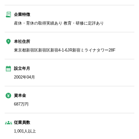
企業特徴
産休・育休の取得実績あり 教育・研修に定評あり
本社住所
東京都新宿区新宿区新宿4-1-6JR新宿ミライナタワー28F
設立年月
2002年04月
資本金
687万円
従業員数
1,001人以上