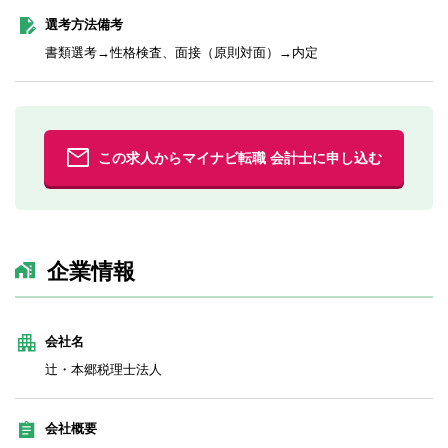
選考方法備考
書類選考→性格検査、面接（原則対面）→内定
この求人からマイナビ転職 会計士に申し込む
企業情報
会社名
辻・本郷税理士法人
会社概要