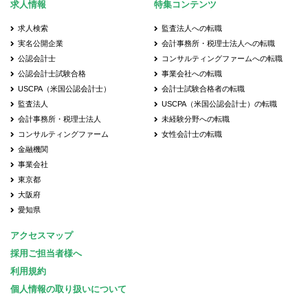
求人情報
特集コンテンツ
求人検索
監査法人への転職
実名公開企業
会計事務所・税理士法人への転職
公認会計士
コンサルティングファームへの転職
公認会計士試験合格
事業会社への転職
USCPA（米国公認会計士）
会計士試験合格者の転職
監査法人
USCPA（米国公認会計士）の転職
会計事務所・税理士法人
未経験分野への転職
コンサルティングファーム
女性会計士の転職
金融機関
事業会社
東京都
大阪府
愛知県
アクセスマップ
採用ご担当者様へ
利用規約
個人情報の取り扱いについて