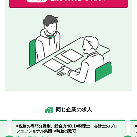
同じ企業の求人
■税務の専門分野別、総合力NO.1■税理士・会計士のプロ
フェッショナル集団 ※時差出勤可