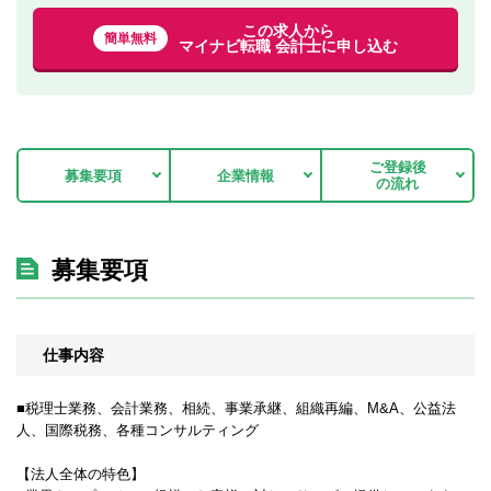
この求人から
簡単無料
マイナビ転職 会計士に申し込む
ご登録後
募集要項
企業情報
の流れ
募集要項
仕事内容
■税理士業務、会計業務、相続、事業承継、組織再編、M&A、公益法
人、国際税務、各種コンサルティング
【法人全体の特色】