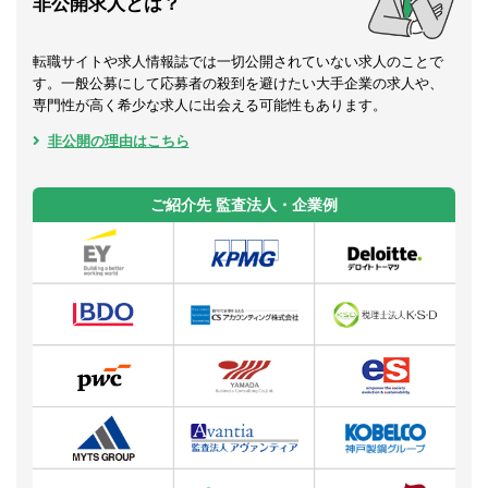
非公開求人とは？
転職サイトや求人情報誌では一切公開されていない求人のことで
す。一般公募にして応募者の殺到を避けたい大手企業の求人や、
専門性が高く希少な求人に出会える可能性もあります。
非公開の理由はこちら
ご紹介先 監査法人・企業例