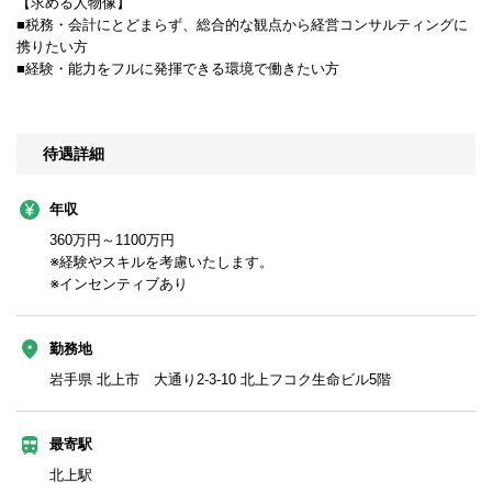
【求める人物像】
■税務・会計にとどまらず、総合的な観点から経営コンサルティングに
携りたい方
■経験・能力をフルに発揮できる環境で働きたい方
待遇詳細
年収
360万円～1100万円
※経験やスキルを考慮いたします。
※インセンティブあり
勤務地
岩手県 北上市 大通り2-3-10 北上フコク生命ビル5階
最寄駅
北上駅