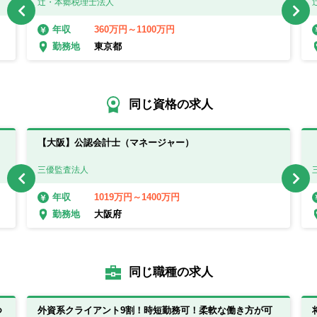
辻・本郷税理士法人
360万円～1100万円
年収
東京都
勤務地
同じ資格の求人
【大阪】公認会計士（マネージャー）
三優監査法人
1019万円～1400万円
年収
大阪府
勤務地
同じ職種の求人
つ
外資系クライアント9割！時短勤務可！柔軟な働き方が可