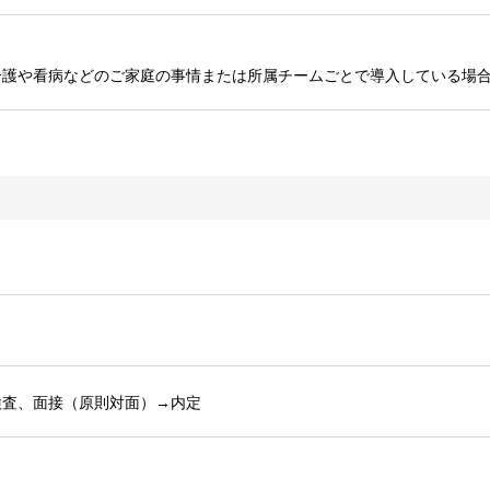
介護や看病などのご家庭の事情または所属チームごとで導入している場
検査、面接（原則対面）→内定