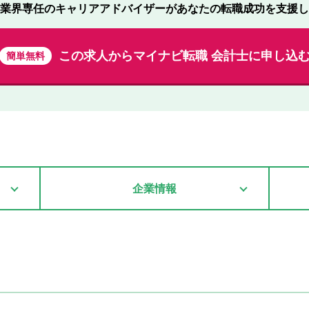
業界専任のキャリアアドバイザーが
あなたの転職成功を支援し
この求人から
マイナビ転職 会計士に申し込
簡単無料
企業情報