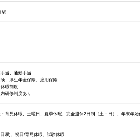
目駅
業手当、通勤手当
保険、厚生年金保険、雇用保険
児休暇制度
社内研修制度あり
産・育児休暇、土曜日、夏季休暇、完全週休2日制（土・日）、年末年始
・日曜)、祝日/育児休暇、試験休暇