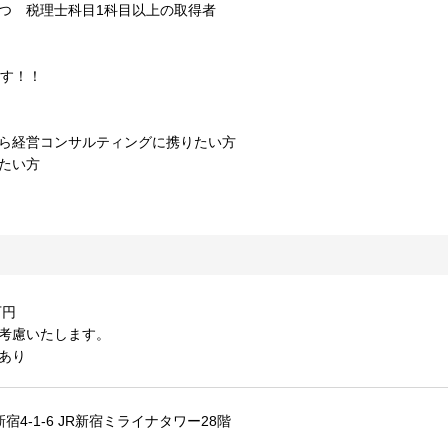
つ 税理士科目1科目以上の取得者
ます！！
から経営コンサルティングに携りたい方
たい方
万円
考慮いたします。
あり
宿4-1-6 JR新宿ミライナタワー28階