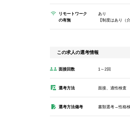
リモートワーク
あり
の有無
【制度はあり（
この求人の選考情報
面接回数
1～2回
選考方法
面接、適性検査
選考方法備考
書類選考→性格