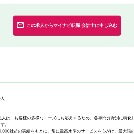
この求人からマイナビ転職 会計士に申し込む
法人
士法人は、お客様の多様なニーズにお応えするため、各専門分野別に特化
ます。
0,000社超の実績をもとに、常に最高水準のサービスを心がけ、最大