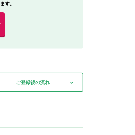
ます。
む
ご登録後
の流れ