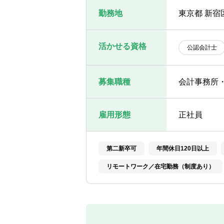
勤務地
東京都 新宿区
活かせる資格
公認会計士
募集職種
会計事務所
雇用形態
正社員
第二新卒可
年間休日120日以上
リモートワーク／在宅勤務（制度あり）