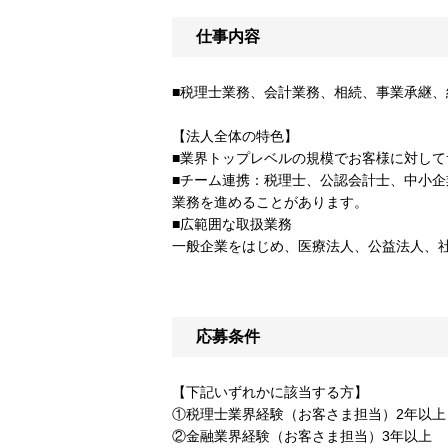
仕事内容
■税理士業務、会計業務、相続、事業承継、
【法人全体の特色】
■業界トップレベルの規模でお客様に対し
■チーム連携：税理士、公認会計士、中小
業務を進めることがあります。
■広範囲な取扱業務
一般企業をはじめ、医療法人、公益法人、
応募条件
【下記いずれかに該当する方】
①税理士業界経験（お客さま担当）2年以上
②金融業界経験（お客さま担当）3年以上