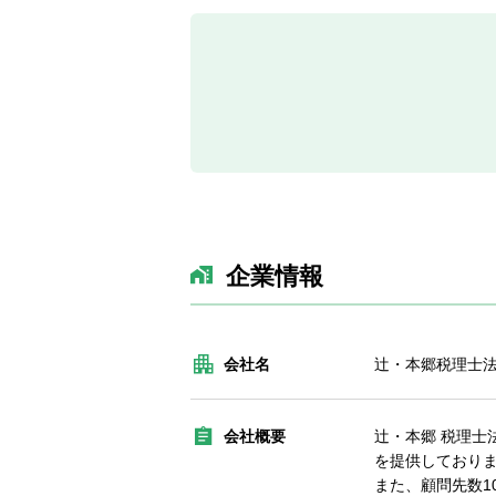
企業情報
会社名
辻・本郷税理士
会社概要
辻・本郷 税理
を提供しており
また、顧問先数1