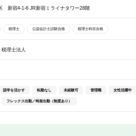
 新宿4-1-6 JR新宿ミライナタワー28階
税理士
公認会計士試験合格
税理士科目合格
・税理士法人
語学を活かす
転勤なし
未経験可
管理職
女性活躍中
フレックス出勤／時差出勤（制度あり）