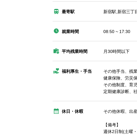
最寄駅
新宿駅,新宿三丁
就業時間
08:50 ~ 17:30
平均残業時間
月30時間以下
福利厚生・手当
その他手当、残
健康保険、労災
その他制度、育
定期健康診断、
休日・休暇
その他休暇、出
【備考】
週休2日制(土曜