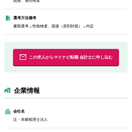
面接、適性検査
選考方法備考
書類選考→性格検査、面接（原則対面）→内定
この求人からマイナビ転職 会計士に申し込む
企業情報
会社名
辻・本郷税理士法人