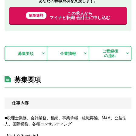
あなたの転職成功を支援します。
この求人から
簡単無料
マイナビ転職 会計士に申し込む
ご登録後
募集要項
企業情報
の流れ
募集要項
仕事内容
■税理士業務、会計業務、相続、事業承継、組織再編、M&A、公益法
人、国際税務、各種コンサルティング