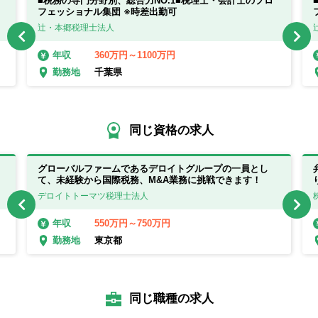
■税務の専門分野別、総合力NO.1■税理士・会計士のプロ
フェッショナル集団 ※時差出勤可
辻・本郷税理士法人
360万円～1100万円
年収
千葉県
勤務地
同じ資格の求人
グローバルファームであるデロイトグループの一員とし
て、未経験から国際税務、M&A業務に挑戦できます！
デロイトトーマツ税理士法人
550万円～750万円
年収
東京都
勤務地
同じ職種の求人