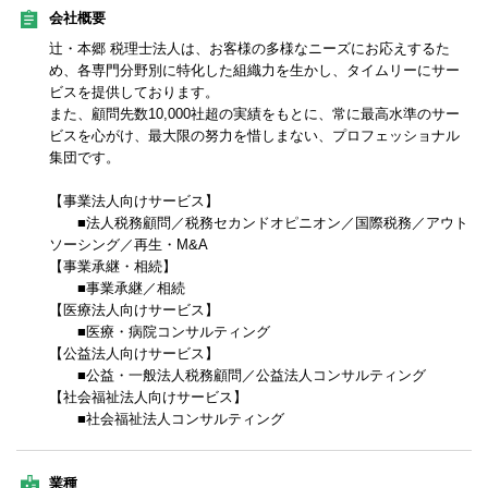
会社概要
辻・本郷 税理士法人は、お客様の多様なニーズにお応えするた
め、各専門分野別に特化した組織力を生かし、タイムリーにサー
ビスを提供しております。
また、顧問先数10,000社超の実績をもとに、常に最高水準のサー
ビスを心がけ、最大限の努力を惜しまない、プロフェッショナル
集団です。
【事業法人向けサービス】
■法人税務顧問／税務セカンドオピニオン／国際税務／アウト
ソーシング／再生・M&A
【事業承継・相続】
■事業承継／相続
【医療法人向けサービス】
■医療・病院コンサルティング
【公益法人向けサービス】
■公益・一般法人税務顧問／公益法人コンサルティング
【社会福祉法人向けサービス】
■社会福祉法人コンサルティング
業種