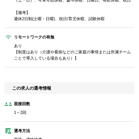
（土・日）、年末年始休暇、慶弔休暇、日曜日、有給休暇、祝日
【備考】
週休2日制(土曜・日曜)、祝日/育児休暇、試験休暇
リモートワークの有無
あり
【制度はあり（介護や看病などのご家庭の事情または所属チーム
ごとで導入している場合もあり）】
この求人の選考情報
面接回数
1～2回
選考方法