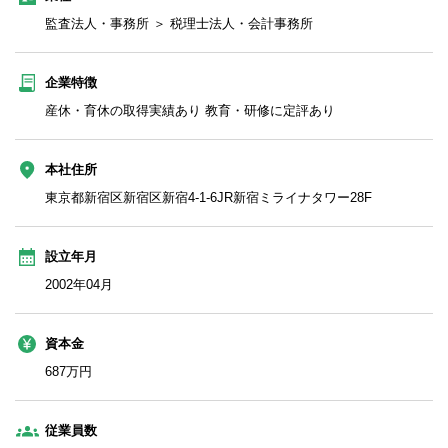
監査法人・事務所 ＞ 税理士法人・会計事務所
企業特徴
産休・育休の取得実績あり 教育・研修に定評あり
本社住所
東京都新宿区新宿区新宿4-1-6JR新宿ミライナタワー28F
設立年月
2002年04月
資本金
687万円
従業員数