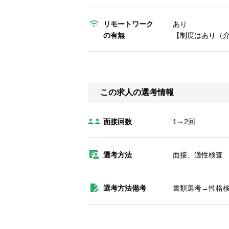
リモートワーク
あり
の有無
【制度はあり（
この求人の選考情報
面接回数
1～2回
選考方法
面接、適性検査
選考方法備考
書類選考→性格