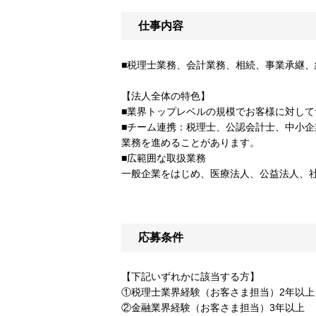
仕事内容
■税理士業務、会計業務、相続、事業承継、
【法人全体の特色】
■業界トップレベルの規模でお客様に対し
■チーム連携：税理士、公認会計士、中小
業務を進めることがあります。
■広範囲な取扱業務
一般企業をはじめ、医療法人、公益法人、
応募条件
【下記いずれかに該当する方】
①税理士業界経験（お客さま担当）2年以上
②金融業界経験（お客さま担当）3年以上