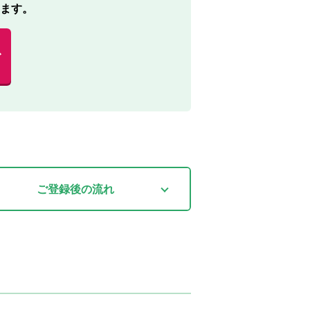
ます。
む
ご登録後
の流れ