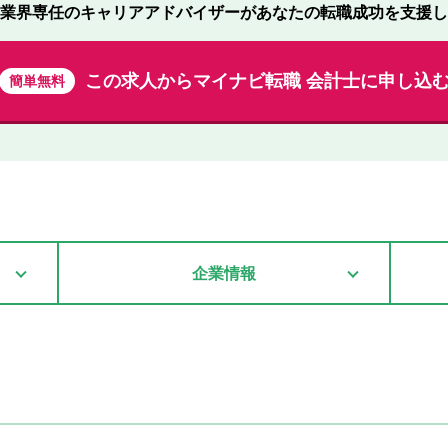
業界専任のキャリアアドバイザーが
あなたの転職成功を支援し
この求人から
マイナビ転職 会計士に申し込
簡単無料
企業情報