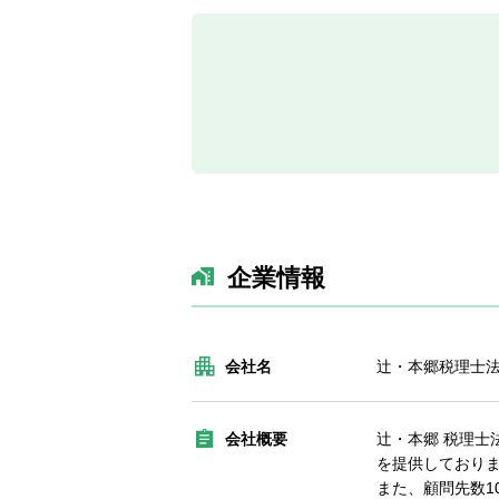
企業情報
会社名
辻・本郷税理士
会社概要
辻・本郷 税理
を提供しており
また、顧問先数1