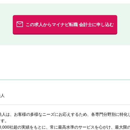
この求人からマイナビ転職 会計士に申し込む
法人
士法人は、お客様の多様なニーズにお応えするため、各専門分野別に特化
ます。
0,000社超の実績をもとに、常に最高水準のサービスを心がけ、最大