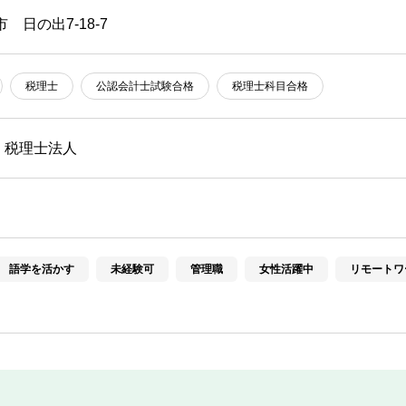
 日の出7-18-7
税理士
公認会計士試験合格
税理士科目合格
・税理士法人
語学を活かす
未経験可
管理職
女性活躍中
リモートワ