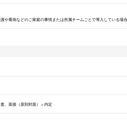
介護や看病などのご家庭の事情または所属チームごとで導入している場
検査、面接（原則対面）→内定