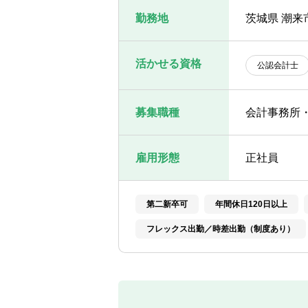
勤務地
茨城県 潮来市
活かせる資格
公認会計士
募集職種
会計事務所
雇用形態
正社員
第二新卒可
年間休日120日以上
フレックス出勤／時差出勤（制度あり）