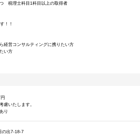
つ 税理士科目1科目以上の取得者
ます！！
から経営コンサルティングに携りたい方
たい方
万円
考慮いたします。
あり
出7-18-7