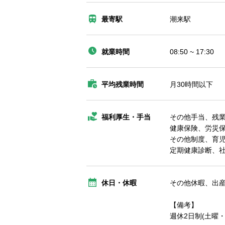
最寄駅
潮来駅
就業時間
08:50 ~ 17:30
平均残業時間
月30時間以下
福利厚生・手当
その他手当、残
健康保険、労災
その他制度、育
定期健康診断、
休日・休暇
その他休暇、出
【備考】
週休2日制(土曜