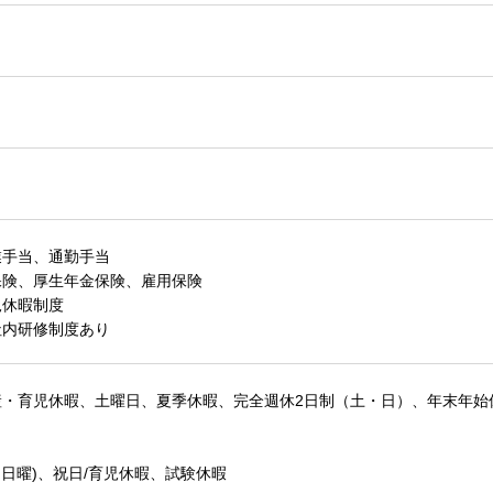
業手当、通勤手当
保険、厚生年金保険、雇用保険
児休暇制度
社内研修制度あり
産・育児休暇、土曜日、夏季休暇、完全週休2日制（土・日）、年末年始
・日曜)、祝日/育児休暇、試験休暇