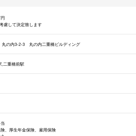
万円
を考慮して決定致します
 丸の内3-2-3 丸の内二重橋ビルディング
駅,二重橋前駅
手当
保険、厚生年金保険、雇用保険