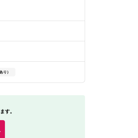
あり）
ます。
む