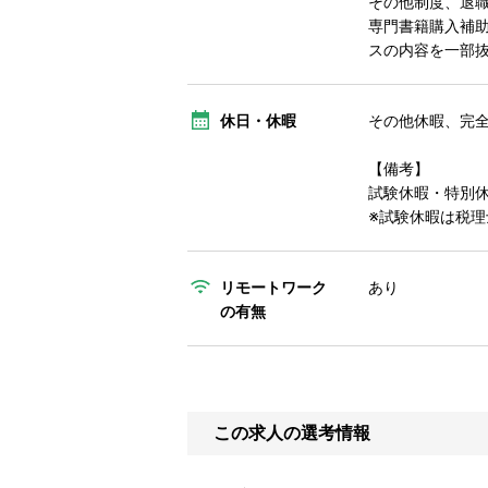
その他制度、退
専門書籍購入補助
スの内容を一部
休日・休暇
その他休暇、完
【備考】
試験休暇・特別
※試験休暇は税理
リモートワーク
あり
の有無
この求人の選考情報