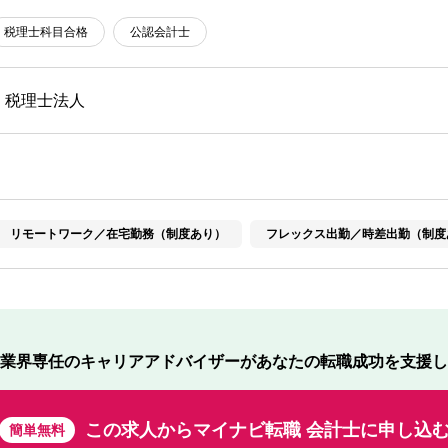
税理士科目合格
公認会計士
・税理士法人
リモートワーク／在宅勤務（制度あり）
フレックス出勤／時差出勤（制度
業界専任のキャリアアドバイザーが
あなたの転職成功を支援し
この求人から
マイナビ転職 会計士に申し込
簡単無料