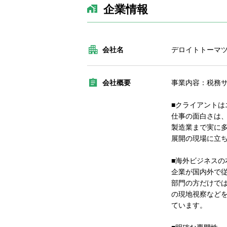
企業情報
会社名
デロイトトーマ
会社概要
事業内容：税務
■クライアント
仕事の面白さは
製造業まで実に
展開の現場に立
■海外ビジネスの
企業が国内外で
部門の方だけで
の現地視察など
ています。