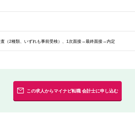
査（2種類、いずれも事前受検）、1次面接→最終面接→内定
この求人からマイナビ転職 会計士に申し込む