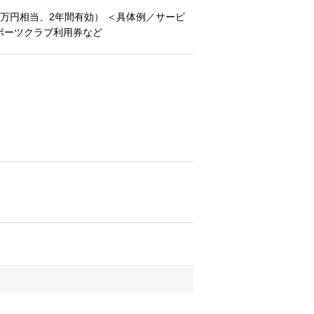
万円相当、2年間有効） ＜具体例／サービ
ポーツクラブ利用券など