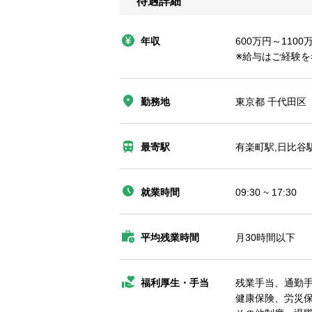
待遇詳細
年収
600万円～1100
※給与はご経験
勤務地
東京都 千代田区
最寄駅
有楽町駅,日比谷
就業時間
09:30 ~ 17:30
平均残業時間
月30時間以下
福利厚生・手当
残業手当、通勤
健康保険、労災