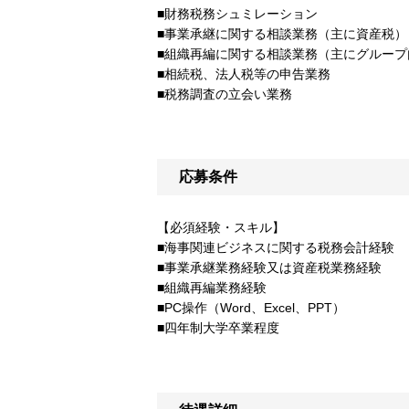
■財務税務シュミレーション
■事業承継に関する相談業務（主に資産税）
■組織再編に関する相談業務（主にグループ
■相続税、法人税等の申告業務
■税務調査の立会い業務
応募条件
【必須経験・スキル】
■海事関連ビジネスに関する税務会計経験
■事業承継業務経験又は資産税業務経験
■組織再編業務経験
■PC操作（Word、Excel、PPT）
■四年制大学卒業程度