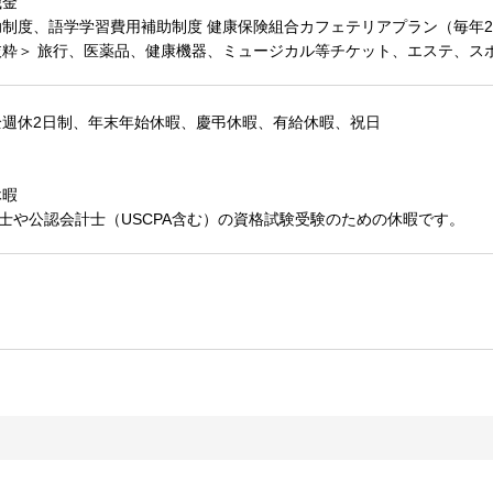
職金
制度、語学学習費用補助制度 健康保険組合カフェテリアプラン（毎年2
抜粋＞ 旅行、医薬品、健康機器、ミュージカル等チケット、エステ、ス
全週休2日制、年末年始休暇、慶弔休暇、有給休暇、祝日
休暇
士や公認会計士（USCPA含む）の資格試験受験のための休暇です。