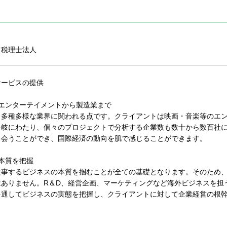
ツ税理士法人
サービスの提供
はエンターテイメントから製造業まで
、多種多様な業界に関われる点です。クライアントは映画・音楽等のエ
多岐にわたり、個々のプロジェクトで分析する企業数も数十から数百社
ち会うことができ、国際経済の動向を肌で感じることができます。
本質を把握
従事するビジネスの本質を掴むことが全ての基礎となります。そのため
はありません。R＆D、経営企画、マーケティングなど海外ビジネスを担
を通してビジネスの実態を把握し、クライアントに対して企業経営の根