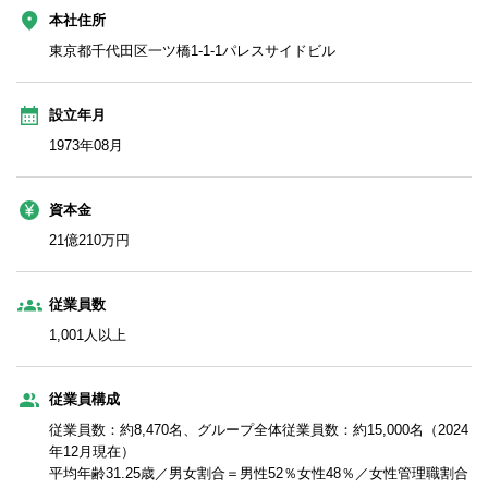
本社住所
東京都千代田区一ツ橋1-1-1パレスサイドビル
設立年月
1973年08月
資本金
21億210万円
従業員数
1,001人以上
従業員構成
従業員数：約8,470名、グループ全体従業員数：約15,000名（2024
年12月現在）
平均年齢31.25歳／男女割合＝男性52％女性48％／女性管理職割合