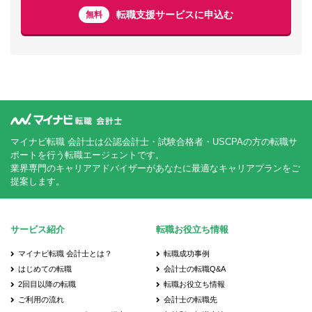
転職支援サービスに申込む
無料
マイナビ転職 会計士は公認会計士・試験合格者・USCPAの方の転職サ
ポートを行う転職エージェントです。
業界専門のキャリアアドバイザーがあなたに最適なキャリアプランをご
提案します。
サービス紹介
転職お役立ち情報
マイナビ転職 会計士とは？
転職成功事例
はじめての転職
会計士の転職Q&A
2回目以降の転職
転職お役立ち情報
ご利用の流れ
会計士の転職先