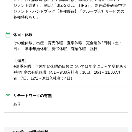
ジメント調査）、朝活/「BIZ-SKILL TIPS」、新任課長研修/マネ
ジメント・ハンドブック【各種優待】「グループ会社サービスの
各種特典あり」
休日・休暇
その他休暇、出産・育児休暇、夏季休暇、完全週休2日制（土・
日）、年末年始休暇、慶弔休暇、有給休暇、祝日
【備考】
※夏季休暇、年末年始休暇の日数については年度によって変動あり
※初年度の有給休暇（4/1～9/30入社者：10日、10/1～11/30入社
者：7日、12/1～3/31入社者：4日）
リモートワークの有無
あり