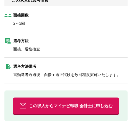
この求人の選考情報
面接回数
2～3回
選考方法
面接、適性検査
選考方法備考
書類選考通過後 面接＋適正試験を数回程度実施いたします。
この求人からマイナビ転職 会計士に申し込む