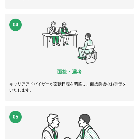
04
面接・選考
キャリアアドバイザーが面接日程を調整し、面接前後のお手伝を
いたします。
05