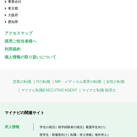
事業会社
東京都
大阪府
愛知県
アクセスマップ
採用ご担当者様へ
利用規約
個人情報の取り扱いについて
営業の転職
ITの転職
MR・メディカル業界の転職
女性の転職
マイナビ転職EXECUTIVE AGENT
マイナビ転職 税理士
マイナビの関連サイト
求人情報
学生の就活
留学経験者の就活
看護学生向け
医学生・研修医向け
転職・求人情報
海外求人