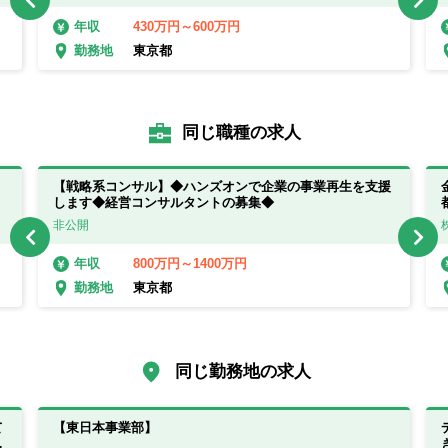
430万円～600万円
年収
東京都
勤務地
同じ職種の求人
【戦略系コンサル】◆ハンズオンで企業の事業再生を支援
します◆経営コンサルタントの募集◆
非公開
800万円～1400万円
年収
東京都
勤務地
同じ勤務地の求人
て
【東日本事業部】
歓