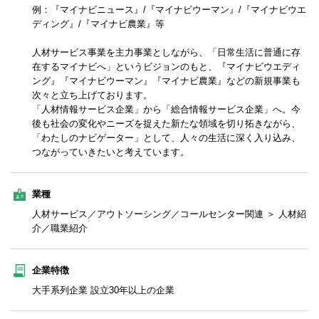
例：『マイナビニュース』/『マイナビウーマン』/『マイナビウエ
ディング』/『マイナビ農業』等
人材サービス事業を主力事業としながら、「日常生活に普通に存
在するマイナビへ」というビジョンのもと、『マイナビウエディ
ング』『マイナビウーマン』『マイナビ農業』などの新規事業も
次々と立ち上げております。
「人材情報サービス企業」から「総合情報サービス企業」へ。今
後も社会の変化やニーズを捉えた新たな領域を切り拓きながら、
「わたしのナビゲーター」として、人々の生活に深く入り込み、
つながっていきたいと考えています。
業種
人材サービス／アウトソーシング／コールセンター関連 ＞ 人材紹
介／職業紹介
企業特徴
大手系列企業 設立30年以上の企業