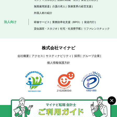
無期雇用派遣
介護の求人
医療業界の経営支援
外国人材の紹介
法人向け
研修サービス
業務効率化支援（BPO）
発送代行
貸会議室・スタジオ
社宅・社員寮手配
リファレンスチェック
株式会社マイナビ
会社概要
アクセス
サスティナビリティ
採用
グループ企業
個人情報保護方針
Copyright @ Mynavi Corporation