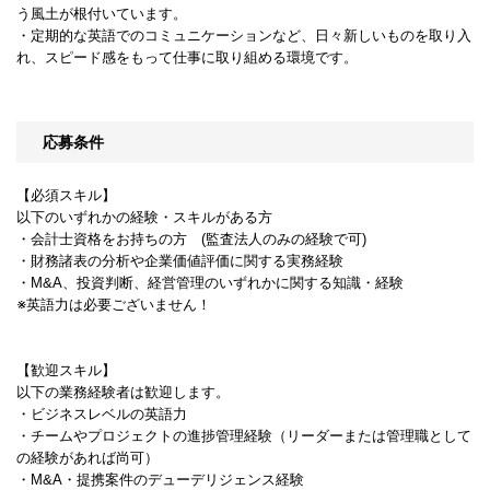
う風土が根付いています。
・定期的な英語でのコミュニケーションなど、日々新しいものを取り入
れ、スピード感をもって仕事に取り組める環境です。
応募条件
【必須スキル】
以下のいずれかの経験・スキルがある方
・会計士資格をお持ちの方 (監査法人のみの経験で可)
・財務諸表の分析や企業価値評価に関する実務経験
・M&A、投資判断、経営管理のいずれかに関する知識・経験
※英語力は必要ございません！
【歓迎スキル】
以下の業務経験者は歓迎します。
・ビジネスレベルの英語力
・チームやプロジェクトの進捗管理経験（リーダーまたは管理職として
の経験があれば尚可）
・M&A・提携案件のデューデリジェンス経験