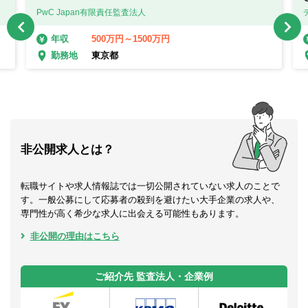
PwC Japan有限責任監査法人
500万円～1500万円
年収
東京都
勤務地
非公開求人とは？
転職サイトや求人情報誌では一切公開されていない求人のことで
す。一般公募にして応募者の殺到を避けたい大手企業の求人や、
専門性が高く希少な求人に出会える可能性もあります。
非公開の理由はこちら
ご紹介先 監査法人・企業例