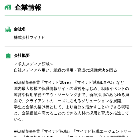
企業情報
会社名
株式会社マイナビ
会社概要
＜求人メディア領域＞
自社メディアを用い、組織の採用・育成の課題解決を図る
■就職情報事業『マイナビ20●●』『マイナビ就職EXPO』など
国内最大規模の就職情報サイトの運営をはじめ、就職イベントの
運営や採用業務のアウトソーシングまで、新卒採用のあらゆる局
面で、クライアントのニーズに応えるソリューションを展開。
学生と企業の架け橋として、より自分を活かすことのできる就職
と、企業価値を高めることのできる人材の採用と育成を推進して
いる。
■転職情報事業『マイナビ転職』『マイナビ転職エージェントサー