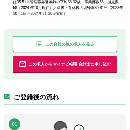
は35.51％管理職昇進年齢の平均33.32歳／事業部数36／拠点数
58（2024 年10月現在）／産後・育休後の復帰率89.81%（2023年
10月1日～2024年9月30日実績）
この会社の他の求人を見る
この求人からマイナビ転職 会計士に申し込む
ご登録後の流れ
01